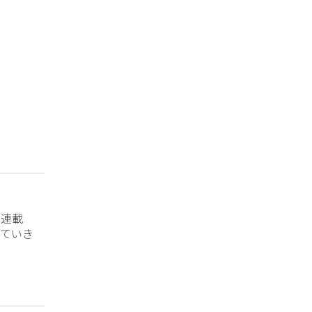
？連載
ていき