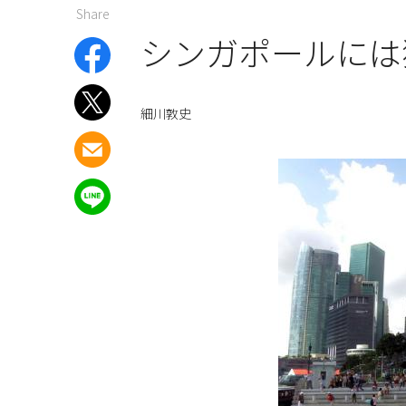
Share
シンガポールには
細川敦史