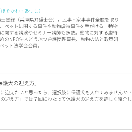
（ほそかわ・あつし）
弁護士登録（兵庫県弁護士会）。民事・家事事件全般を取り
、ペットに関する事件や動物虐待事件を手がける。動物
に関する講演やセミナー講師も多数。動物に対する虐待
めのNPO法人どうぶつ弁護団理事長、動物の法と政策研
ペット法学会会員。
保護犬の迎え方」
族に迎えたいと思ったら、選択肢に保護犬も入れてみませんか
犬の迎え方」では７回にわたって保護犬の迎え方を詳しく紹介し