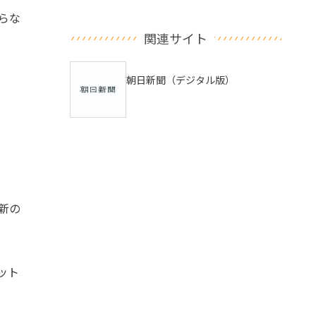
らな
関連サイト
朝日新聞（デジタル版）
新の
ット