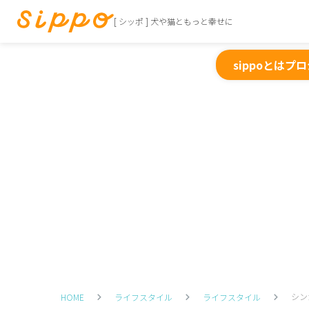
[ シッポ ] 犬や猫ともっと幸せに
sippoとは
プロ
シン
HOME
ライフスタイル
ライフスタイル