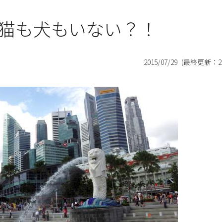
猫も犬もいない？！
2015/07/29
(最終更新：
2