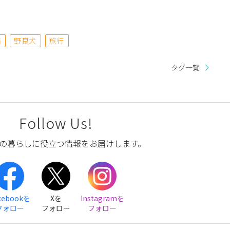
猫
野良犬
旅行
タグ一覧
Follow Us!
の暮らしに役立つ情報をお届けします。
cebookを
Xを
Instagramを
フォロー
フォロー
フォロー