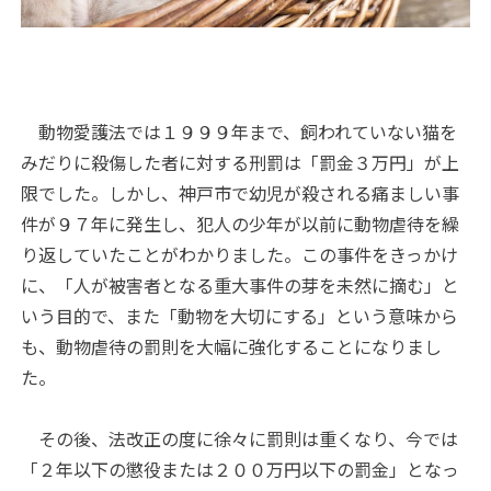
動物愛護法では１９９９年まで、飼われていない猫を
みだりに殺傷した者に対する刑罰は「罰金３万円」が上
限でした。しかし、神戸市で幼児が殺される痛ましい事
件が９７年に発生し、犯人の少年が以前に動物虐待を繰
り返していたことがわかりました。この事件をきっかけ
に、「人が被害者となる重大事件の芽を未然に摘む」と
いう目的で、また「動物を大切にする」という意味から
も、動物虐待の罰則を大幅に強化することになりまし
た。
その後、法改正の度に徐々に罰則は重くなり、今では
「２年以下の懲役または２００万円以下の罰金」となっ