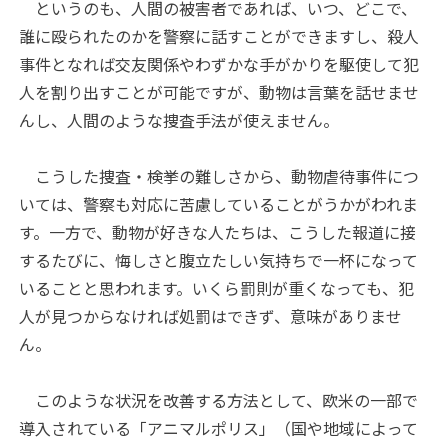
というのも、人間の被害者であれば、いつ、どこで、
誰に殴られたのかを警察に話すことができますし、殺人
事件となれば交友関係やわずかな手がかりを駆使して犯
人を割り出すことが可能ですが、動物は言葉を話せませ
んし、人間のような捜査手法が使えません。
こうした捜査・検挙の難しさから、動物虐待事件につ
いては、警察も対応に苦慮していることがうかがわれま
す。一方で、動物が好きな人たちは、こうした報道に接
するたびに、悔しさと腹立たしい気持ちで一杯になって
いることと思われます。いくら罰則が重くなっても、犯
人が見つからなければ処罰はできず、意味がありませ
ん。
このような状況を改善する方法として、欧米の一部で
導入されている「アニマルポリス」（国や地域によって