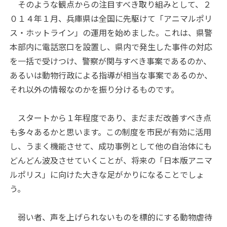
そのような観点からの注目すべき取り組みとして、２
０１４年１月、兵庫県は全国に先駆けて「アニマルポリ
ス・ホットライン」の運用を始めました。これは、県警
本部内に電話窓口を設置し、県内で発生した事件の対応
を一括で受けつけ、警察が関与すべき事案であるのか、
あるいは動物行政による指導が相当な事案であるのか、
それ以外の情報なのかを振り分けるものです。
スタートから１年程度であり、まだまだ改善すべき点
も多々あるかと思います。この制度を市民が有効に活用
し、うまく機能させて、成功事例として他の自治体にも
どんどん波及させていくことが、将来の「日本版アニマ
ルポリス」に向けた大きな足がかりになることでしょ
う。
弱い者、声を上げられないものを標的にする動物虐待