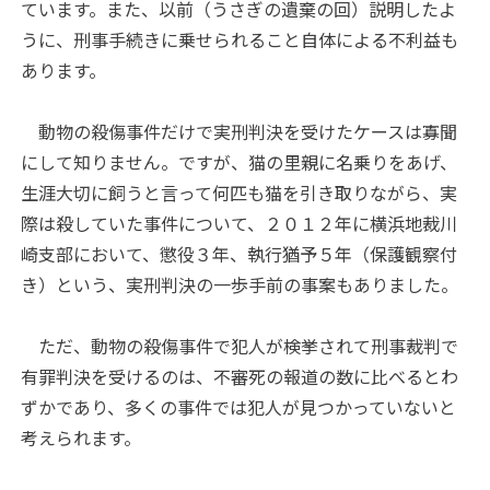
ています。また、以前（うさぎの遺棄の回）説明したよ
うに、刑事手続きに乗せられること自体による不利益も
あります。
動物の殺傷事件だけで実刑判決を受けたケースは寡聞
にして知りません。ですが、猫の里親に名乗りをあげ、
生涯大切に飼うと言って何匹も猫を引き取りながら、実
際は殺していた事件について、２０１２年に横浜地裁川
崎支部において、懲役３年、執行猶予５年（保護観察付
き）という、実刑判決の一歩手前の事案もありました。
ただ、動物の殺傷事件で犯人が検挙されて刑事裁判で
有罪判決を受けるのは、不審死の報道の数に比べるとわ
ずかであり、多くの事件では犯人が見つかっていないと
考えられます。