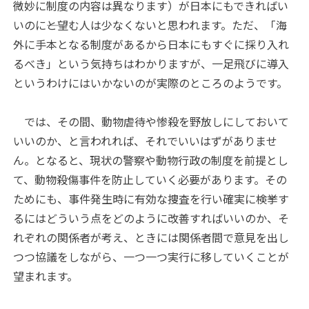
微妙に制度の内容は異なります）が日本にもできればい
いのに――と望む人は少なくないと思われます。ただ、「海
外に手本となる制度があるから日本にもすぐに採り入れ
るべき」という気持ちはわかりますが、一足飛びに導入
というわけにはいかないのが実際のところのようです。
では、その間、動物虐待や惨殺を野放しにしておいて
いいのか、と言われれば、それでいいはずがありませ
ん。となると、現状の警察や動物行政の制度を前提とし
て、動物殺傷事件を防止していく必要があります。その
ためにも、事件発生時に有効な捜査を行い確実に検挙す
るにはどういう点をどのように改善すればいいのか、そ
れぞれの関係者が考え、ときには関係者間で意見を出し
つつ協議をしながら、一つ一つ実行に移していくことが
望まれます。