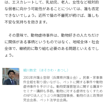
は、エスカレートして、乳幼児、老人、女性など相対的
な弱者に向かう可能性があることについては、誰も否定
できないでしょう。近所で猫の不審死が続けば、誰しも
不安な気持ちを抱きます。
その意味で、動物虐待事件は、動物好きの人たちだけ
に関係がある事柄というものではなく、地域全体・社会
全体で、継続的に取り組む必要のある問題といえるでし
ょう。
細川敦史 （ほそかわ・あつし）
2001年弁護士登録（兵庫県弁護士会）。民事・家事事
件全般を取り扱いながら、ペットに関する事件や動物
虐待事件を手がける。動物愛護管理法に関する講演や
セミナー講師も多数。動物に対する虐待をなくすため
のNPO法人どうぶつ弁護団理事長、動物の法と政策研
究会会長、ペット法学会会員。