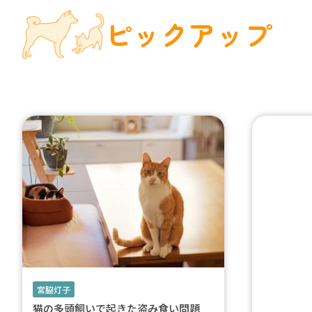
ピックアップ
宮脇灯子
猫の多頭飼いで起きた盗み食い問題