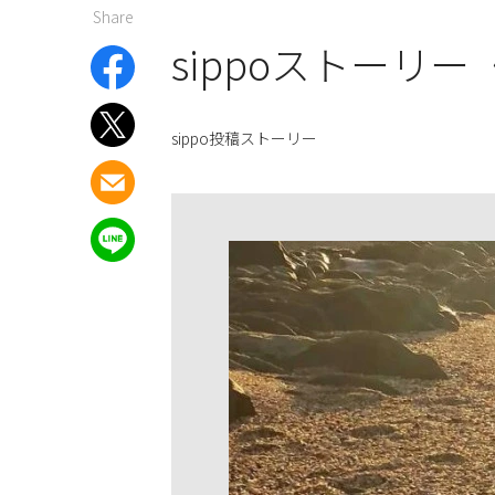
Share
sippoストーリー
sippo投稿ストーリー