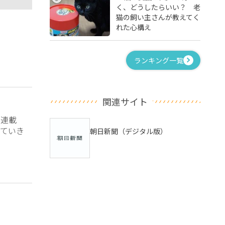
く、どうしたらいい？ 老
猫の飼い主さんが教えてく
れた心構え
ランキング一覧
関連サイト
？連載
ていき
朝日新聞（デジタル版）