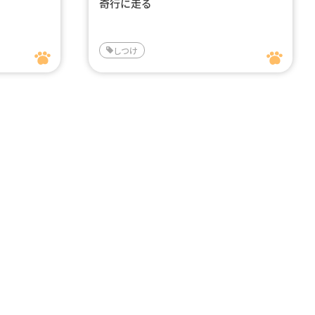
奇行に走る
しつけ