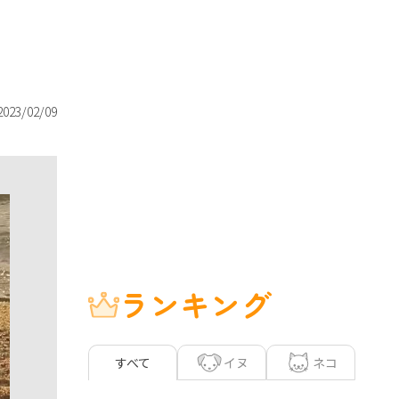
2023/02/09
ランキング
イヌ
ネコ
すべて