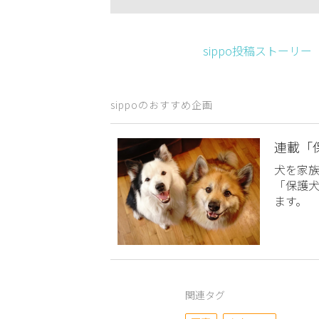
sippo投稿ストーリ
sippoのおすすめ企画
連載「
犬を家
「保護
ます。
関連タグ