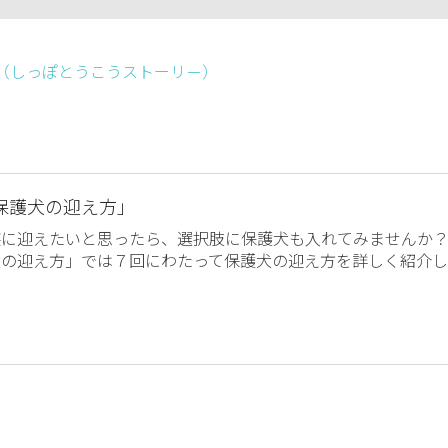
ー （しっぽとうこうストーリ－）
保護犬の迎え方」
族に迎えたいと思ったら、選択肢に保護犬も入れてみませんか
犬の迎え方」では７回にわたって保護犬の迎え方を詳しく紹介し