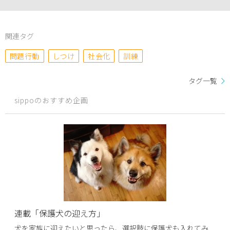
関連タグ
問題行動
しつけ
社会化
訓練
タグ一覧
sippoのおすすめ企画
連載「保護犬の迎え方」
犬を家族に迎えたいと思ったら、選択肢に保護犬も入れてみ