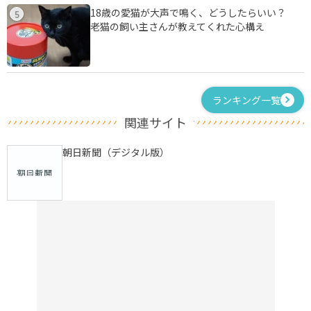
18歳の愛猫が大声で鳴く、どうしたらいい？
5
老猫の飼い主さんが教えてくれた心構え
ランキング一覧
関連サイト
朝日新聞（デジタル版）