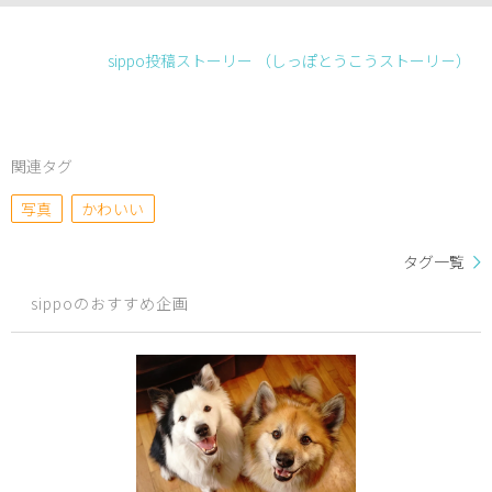
sippo投稿ストーリー （しっぽとうこうストーリ－）
関連タグ
写真
かわいい
タグ一覧
sippoのおすすめ企画