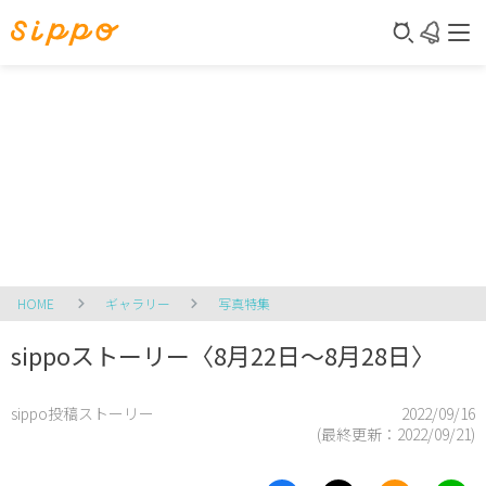
HOME
ギャラリー
写真特集
sippoストーリー〈8月22日～8月28日〉
sippo投稿ストーリー
2022/09/16
(最終更新：
2022/09/21
)