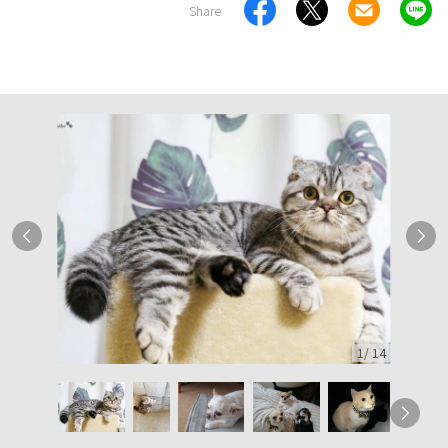
Share
1
/
14