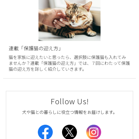
連載「保護猫の迎え方」
猫を家族に迎えたいと思ったら、選択肢に保護猫も入れてみ
ませんか？連載「保護猫の迎え方」では、７回にわたって保護
猫の迎え方を詳しく紹介していきます。
Follow Us!
犬や猫との暮らしに役立つ情報をお届けします。