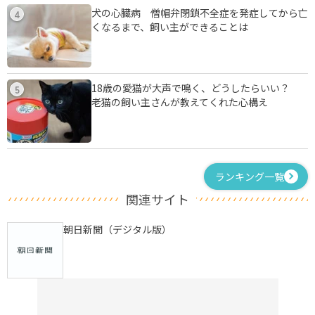
犬の心臓病 僧帽弁閉鎖不全症を発症してから亡
4
くなるまで、飼い主ができることは
18歳の愛猫が大声で鳴く、どうしたらいい？
5
老猫の飼い主さんが教えてくれた心構え
ランキング一覧
関連サイト
朝日新聞（デジタル版）