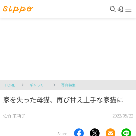
HOME
ギャラリー
写真特集
家を失った母猫、再び甘え上手な家猫に
佐竹 茉莉子
2022/05/22
Share