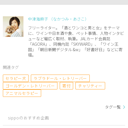
中津海麻子 （なかつみ・あさこ）
フリーライター。「酒とワンコと男と女」をテーマ
に、ワインや日本酒や食、ペット事情、人物インタビ
ューなど幅広く取材、執筆。JALカード会員誌
「AGORA」、同機内誌「SKYWARD」、「ワイン王
国」「朝日新聞デジタル &w」「好書好日」などに寄
稿。
関連タグ
セラピー犬
ラブラドール・レトリーバー
ゴールデン・レトリーバー
寄付
チャリティー
アニマルセラピー
タグ一覧
sippoのおすすめ企画