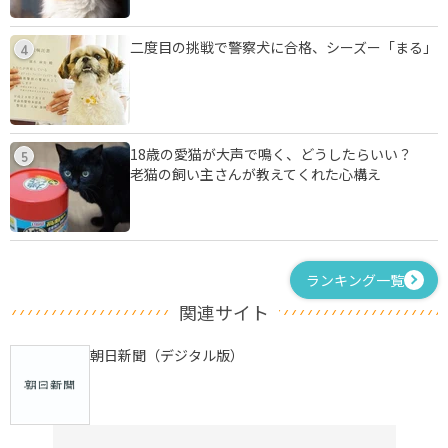
二度目の挑戦で警察犬に合格、シーズー「まる」
4
18歳の愛猫が大声で鳴く、どうしたらいい？
5
老猫の飼い主さんが教えてくれた心構え
ランキング一覧
関連サイト
朝日新聞（デジタル版）