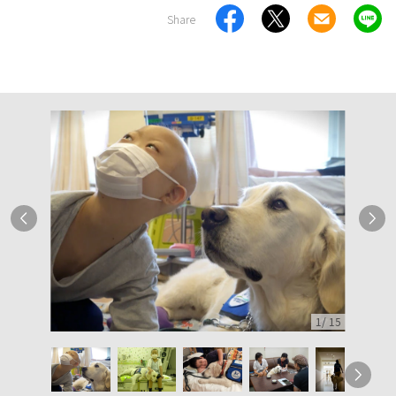
Share
1
/
15