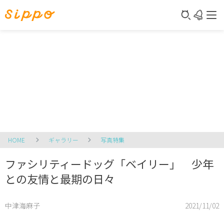
HOME
ギャラリー
写真特集
ファシリティードッグ「ベイリー」 少年
との友情と最期の日々
中津海麻子
2021/11/02