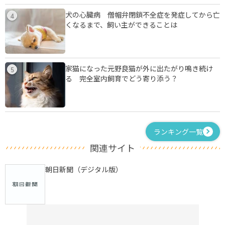
犬の心臓病 僧帽弁閉鎖不全症を発症してから亡
4
くなるまで、飼い主ができることは
家猫になった元野良猫が外に出たがり鳴き続け
5
る 完全室内飼育でどう寄り添う？
ランキング一覧
関連サイト
朝日新聞（デジタル版）