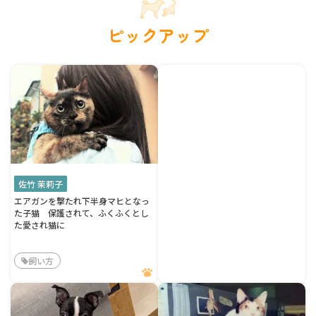
ピックアップ
佐竹 茉莉子
エアガンを撃たれ下半身マヒとなっ
た子猫 保護されて、ふくふくとし
た愛され猫に
飼い方