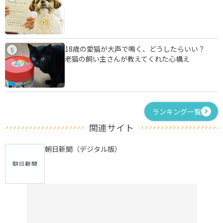
18歳の愛猫が大声で鳴く、どうしたらいい？
5
老猫の飼い主さんが教えてくれた心構え
ランキング一覧
関連サイト
朝日新聞（デジタル版）