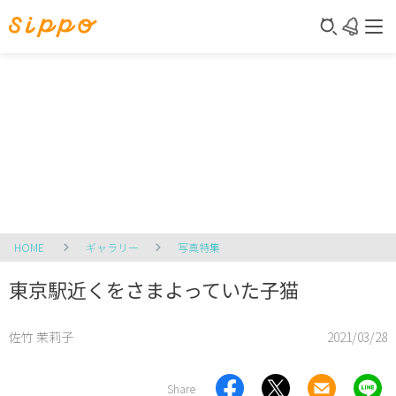
HOME
ギャラリー
写真特集
東京駅近くをさまよっていた子猫
佐竹 茉莉子
2021/03/28
Share