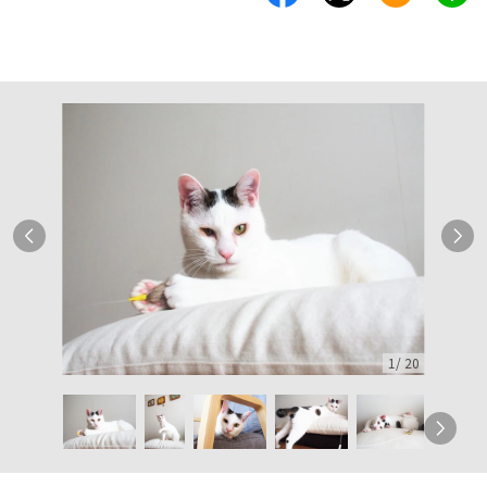
1
/
20