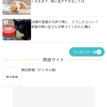
くなるまで、飼い主ができることは
18歳の愛猫が大声で鳴く、どうしたらいい？
5
老猫の飼い主さんが教えてくれた心構え
ランキング一覧
関連サイト
朝日新聞（デジタル版）