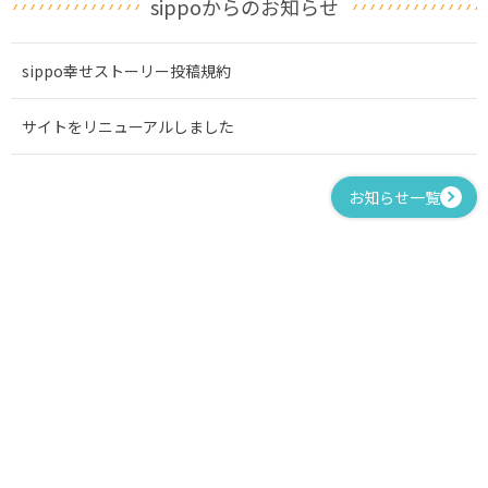
sippoからのお知らせ
sippo幸せストーリー投稿規約
サイトをリニューアルしました
お知らせ一覧