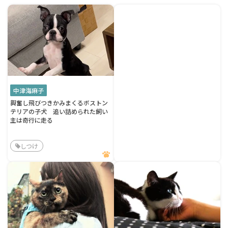
中津海麻子
興奮し飛びつきかみまくるボストン
テリアの子犬 追い詰められた飼い
主は奇行に走る
しつけ