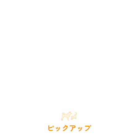
ピックアップ