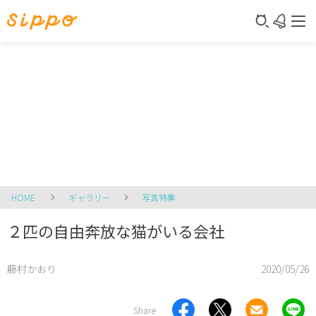
HOME
ギャラリー
写真特集
２匹の自由奔放な猫がいる会社
藤村かおり
2020/05/26
Share