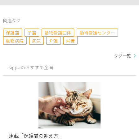
関連タグ
保護猫
子猫
動物愛護団体
動物愛護センター
動物病院
病気
介護
栄養
タグ一覧
sippoのおすすめ企画
連載「保護猫の迎え方」