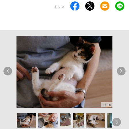
Share
1
/
10