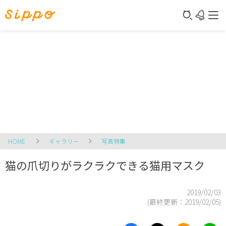
HOME
ギャラリー
写真特集
猫の爪切りがラクラクできる猫用マスク
2019/02/03
(最終更新：
2019/02/05
)