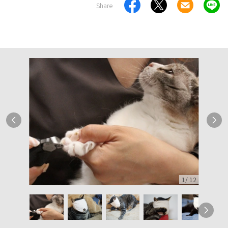
Share
1
/
12