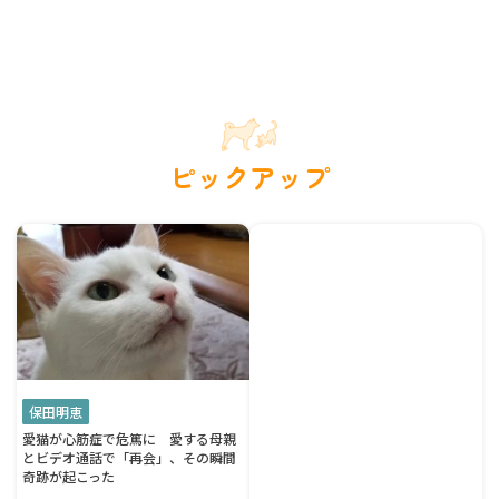
ピックアップ
保田明恵
愛猫が心筋症で危篤に 愛する母親
とビデオ通話で「再会」、その瞬間
奇跡が起こった