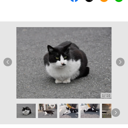
1
/
10