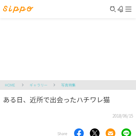
HOME
ギャラリー
写真特集
ある日、近所で出会ったハチワレ猫
2018/06/15
Share