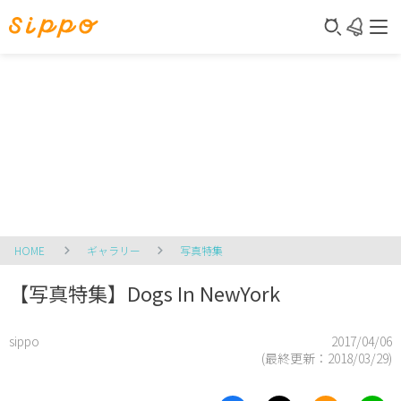
HOME
ギャラリー
写真特集
【写真特集】Dogs In NewYork
sippo
2017/04/06
(最終更新：
2018/03/29
)