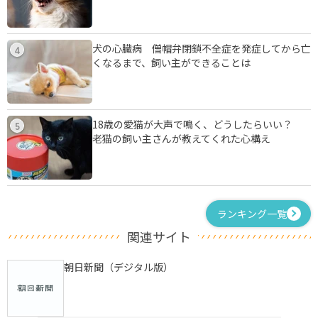
犬の心臓病 僧帽弁閉鎖不全症を発症してから亡
4
くなるまで、飼い主ができることは
18歳の愛猫が大声で鳴く、どうしたらいい？
5
老猫の飼い主さんが教えてくれた心構え
ランキング一覧
関連サイト
朝日新聞（デジタル版）