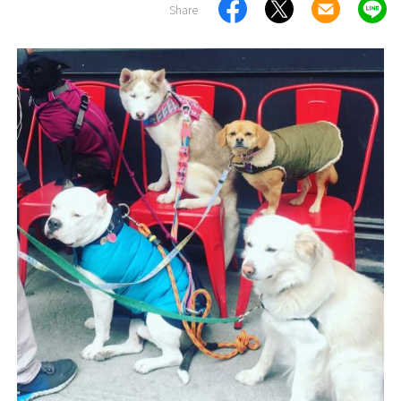
Share