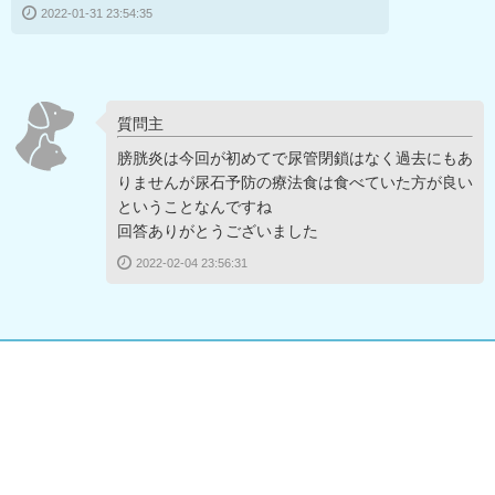
2022-01-31 23:54:35
質問主
膀胱炎は今回が初めてで尿管閉鎖はなく過去にもあ
りませんが尿石予防の療法食は食べていた方が良い
ということなんですね
回答ありがとうございました
2022-02-04 23:56:31