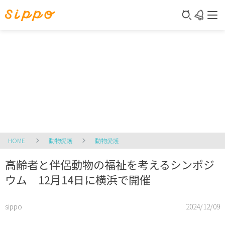
HOME
動物愛護
動物愛護
高齢者と伴侶動物の福祉を考えるシンポジ
ウム 12月14日に横浜で開催
sippo
2024/12/09