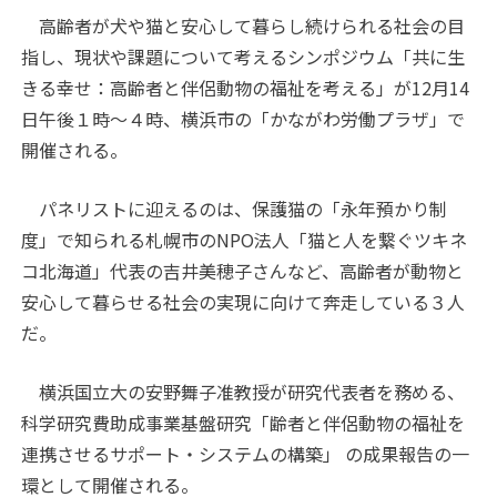
高齢者が犬や猫と安心して暮らし続けられる社会の目
指し、現状や課題について考えるシンポジウム「共に生
きる幸せ：高齢者と伴侶動物の福祉を考える」が12月14
日午後１時～４時、横浜市の「かながわ労働プラザ」で
開催される。
パネリストに迎えるのは、保護猫の「永年預かり制
度」で知られる札幌市の
NPO
法人「猫と人を繋ぐツキネ
コ北海道」代表の吉井美穂子さんなど、高齢者が動物と
安心して暮らせる社会の実現に向けて奔走している３人
だ。
横浜国立大の安野舞子准教授が研究代表者を務める、
科学研究費助成事業基盤研究「
齢者と伴侶動物の福祉を
連携させるサポート・システムの構築」
の成果報告の一
環として開催される。