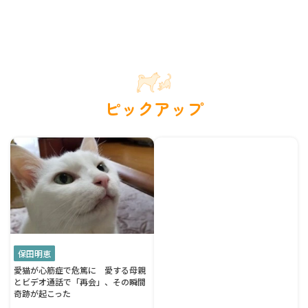
ピックアップ
保田明恵
愛猫が心筋症で危篤に 愛する母親
とビデオ通話で「再会」、その瞬間
奇跡が起こった