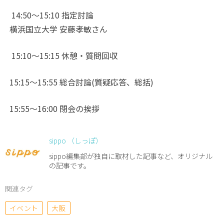
14:50
〜
15:10 指定討論
横浜国立大学 安藤孝敏さん
15:10
〜
15:15 休憩・質問回収
15:15
〜
15:55 総合討論(質疑応答、総括)
15:55
〜
16:00 閉会の挨拶
sippo （しっぽ）
sippo編集部が独自に取材した記事など、オリジナル
の記事です。
関連タグ
イベント
大阪