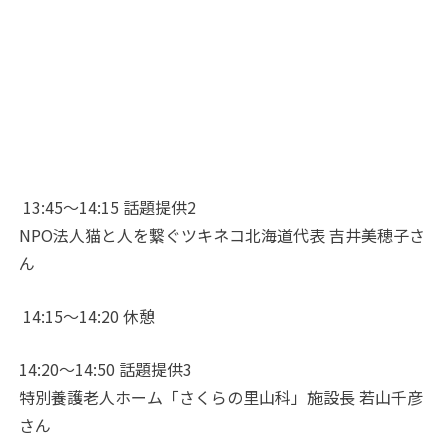
13:45
〜
14:15 話題提供2
NPO法人猫と人を繋ぐツキネコ北海道
代表 吉井美穂子さ
ん
14:15
〜
14:20 休憩
14:20
〜
14:50 話題提供3
特別養護老人ホーム「さくらの里山科」施設長 若山千彦
さん