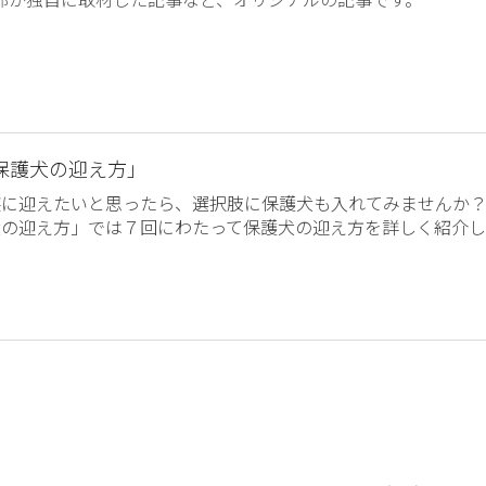
保護犬の迎え方」
族に迎えたいと思ったら、選択肢に保護犬も入れてみませんか
犬の迎え方」では７回にわたって保護犬の迎え方を詳しく紹介し