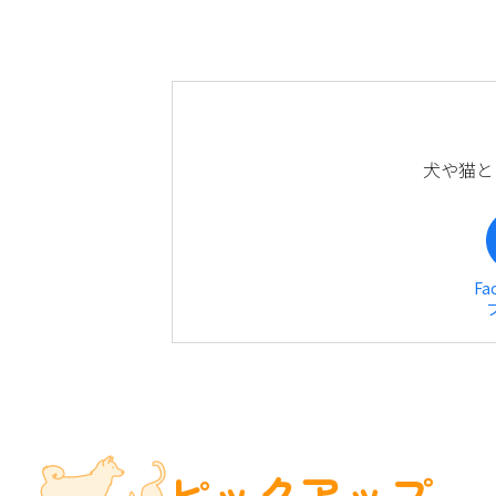
犬や猫と
Fa
ピックアップ