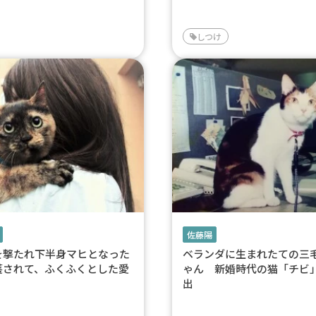
しつけ
佐藤陽
を撃たれ下半身マヒとなった
ベランダに生まれたての三
護されて、ふくふくとした愛
ゃん 新婚時代の猫「チビ
出