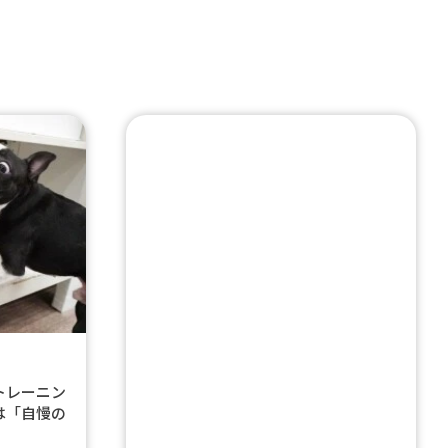
トレーニン
は「自慢の