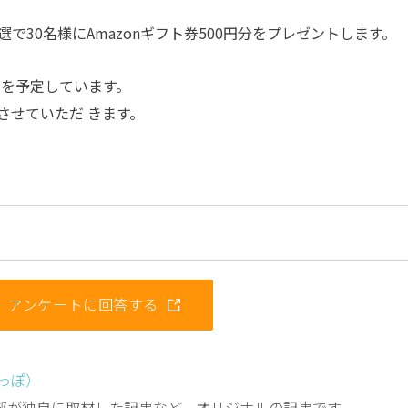
30名様にAmazonギフト券500円分をプレゼントします。
旬を予定しています。
させていただ きます。
アンケートに回答する
しっぽ）
編集部が独自に取材した記事など、オリジナルの記事です。