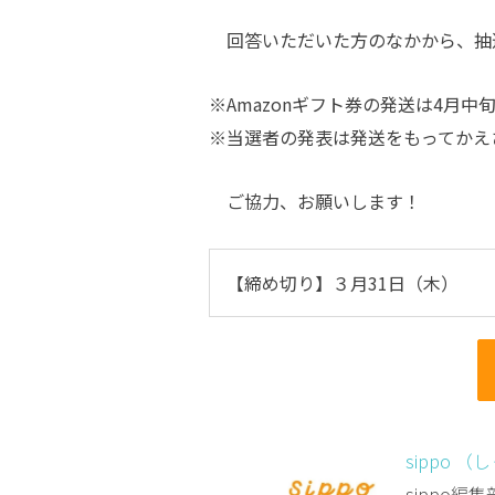
回答いただいた方のなかから、抽選で
※Amazonギフト券の発送は4月中
※当選者の発表は発送をもってかえ
ご協力、お願いします！
【締め切り】３月31日（木）
sippo （
sippo