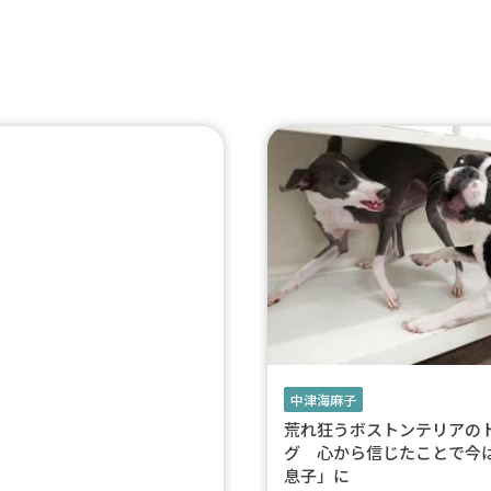
中津海麻子
荒れ狂うボストンテリアの
グ 心から信じたことで今
息子」に