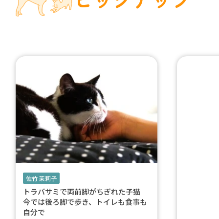
佐竹 茉莉子
トラバサミで両前脚がちぎれた子猫
今では後ろ脚で歩き、トイレも食事も
自分で