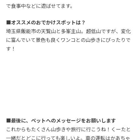
で食事中などに遊ばせてます。
■オススメのおでかけスポットは？
埼玉県飯能市の天覧山と多峯主山。超低山ですが、変化
に富んでいて景色も良くワンコとの山歩きにぴったりで
す！
■最後に、ペットへのメッセージをお願いします
これからもたくさん山歩きや旅行に行こうね！くーたと
一緒だとどこに行っても楽しいよ。車の運転はかあちゃ