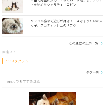
本番で完璧に決めてくれたね ９歳からアジリテ
ィを始めたシェルティ「ロビン」
メンタル強めで遊びが好き！ ４きょうだいの末
っ子、スコティッシュの「フク」
この連載の記事一覧
関連タグ
インスタグラム
タグ一覧
sippoのおすすめ企画