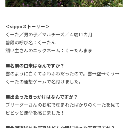
＜sippoストーリー＞
くーた／男の子／マルチーズ／４歳11カ月
普段の呼び名：くーたん
飼い主さんのニックネーム：くーたんまま
■名前の由来はなんですか？
雲のように白くてふわふわだったので。雲→空→くう→
くーたの連想ゲームで名付けました。
■出会ったきっかけはなんですか？
ブリーダーさんのお宅で産まれたばかりのくーたを見て
ビビッと運命を感じました！
■今回選ばれた写真はどんな時に撮った写真ですか？