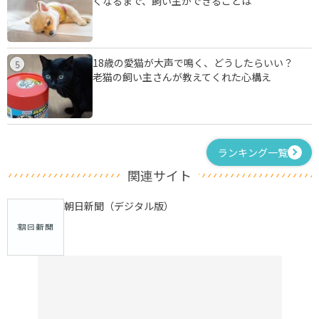
くなるまで、飼い主ができることは
18歳の愛猫が大声で鳴く、どうしたらいい？
5
老猫の飼い主さんが教えてくれた心構え
ランキング一覧
関連サイト
朝日新聞（デジタル版）