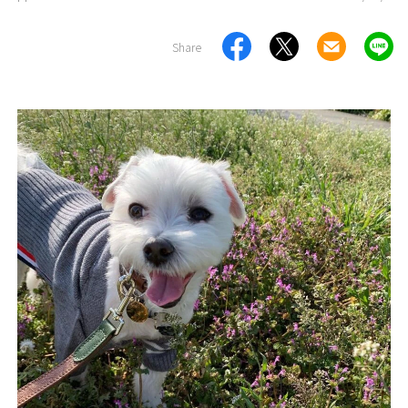
Share