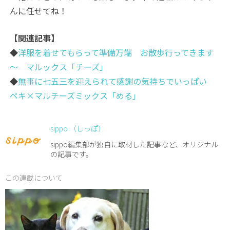
んに任せてね！
【関連記事】
◆
洋服を着せてもらって準備万端 お散歩行ってきます
～ マルックス「チーズ」
◆
無事に七五三を迎えられて感謝の気持ちでいっぱい
ペキ×マルチーズミックス「める」
sippo （しっぽ）
sippo編集部が独自に取材した記事など、オリジナル
の記事です。
この連載について