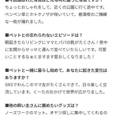
ちょっとおしゃれをして、近くの公園に行く途中です。
ペンペン草とホトケノザが咲いていて、春満喫のご機嫌
な一枚が撮れました。
■ペットとの忘れられないエピソードは？
朝起きたらリビングにママとパパの靴がたくさん！夜中
に玄関からせっせと運んで並べていたらしいです。可愛
いことするなぁとますます愛おしくなりました！
■ペットと一緒に暮らし始めて、あなたに起きた変化は
ありますか？
SNSでわんこのママ友がたくさんできて、日々楽しく交
流しています。くーたのおかげで世界が広がりました。
■他の飼い主さんに薦めたいグッズは？
ノーズワークのマット。オヤツ探しに集中してくれるの