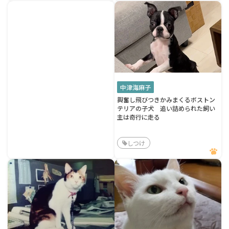
中津海麻子
興奮し飛びつきかみまくるボストン
テリアの子犬 追い詰められた飼い
主は奇行に走る
しつけ