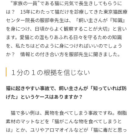
“家族の一員”である猫に元気で長生きしてもらうに
は？ 15年にわたって猫だけを診療してきた東京猫医療
センター院長の服部幸先生は、「飼い主さんが『知識』
を身につけ、日頃からよく観察することが大切」と言い
ます。愛猫との温もりあふれる日々を守るための知識
を、私たちはどのように身につければいいのでしょう
か？ 情報との付き合い方を服部先生に聞きました。
１分の１の根拠を信じない
――猫に起きやすい事故で、飼い主さんが「知っていれば防
げた」というケースはありますか？
猫で多い例は、異物を食べてしまう事故ですね。樹脂
素材のマットなどを「猫がこんな物を食べてしまうと
は」とか、ユリやアロマオイルなどが「猫に毒だと思っ