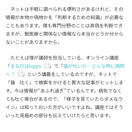
ネットは手軽に調べられる便利さがあるけれど、その
情報が本物か偽物かを「判断するための知識」が必要な
こともあります。僕も専門分野のことは真偽を判断でき
ますが、獣医療と関係ない情報なら本当かどうか分から
ないことがありますから。
たとえば僕が講師を担当している、オンライン講座
「
まなびばsippo
」で「
猫が吐いた…どんな時に病院
へ？
」という講義をしているのですが、ネットで
「猫 吐く」で検索をかけると膨大な記事がヒットしま
す。今は情報が“あふれ過ぎ”ているんです。病気でなく
ても吐く場合があるので、「様子を見ていたらダメなラ
イン」は知っておいた方がいいですよね。講座ではそう
いった見極めの部分も伝えていけたらと思います。