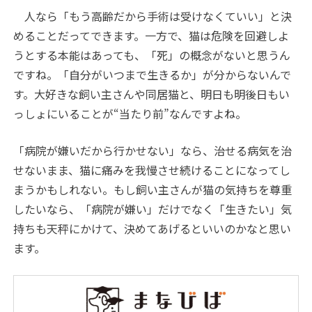
人なら「もう高齢だから手術は受けなくていい」と決
めることだってできます。一方で、猫は危険を回避しよ
うとする本能はあっても、「死」の概念がないと思うん
ですね。「自分がいつまで生きるか」が分からないんで
す。大好きな飼い主さんや同居猫と、明日も明後日もい
っしょにいることが“当たり前”なんですよね。
「病院が嫌いだから行かせない」なら、治せる病気を治
せないまま、猫に痛みを我慢させ続けることになってし
まうかもしれない。もし飼い主さんが猫の気持ちを尊重
したいなら、「病院が嫌い」だけでなく「生きたい」気
持ちも天秤にかけて、決めてあげるといいのかなと思い
ます。