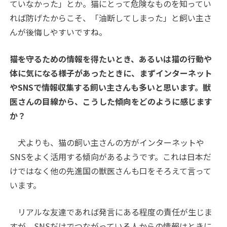
ていなかった」とか。猫にとって危険なものを知ってい
れば防げたからこそ、「油断してしまった」と飼い主さ
んが後悔しやすいですね。
――猫を守るための情報を得たいとき、あるいは猫の行動や
体に気になる様子があったときに、まずインターネット
やSNSで情報収集する飼い主さんも多いと思います。獣
医さんの目線から、こうした傾向をどのように感じます
か？
犬よりも、猫の飼い主さんの方がインターネットや
SNSをよく活用する傾向があるようです。これは日本だ
けではなく他の先進国の獣医さんも口をそろえて言って
います。
リアルな友達であれば発言にある程度の責任が生じま
すが、SNSだけでつながっている人からの情報はときに