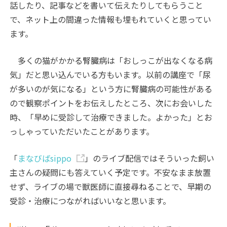
話したり、記事などを書いて伝えたりしてもらうこと
で、ネット上の間違った情報も埋もれていくと思ってい
ます。
多くの猫がかかる腎臓病は「おしっこが出なくなる病
気」だと思い込んでいる方もいます。以前の講座で「尿
が多いのが気になる」という方に腎臓病の可能性がある
ので観察ポイントをお伝えしたところ、次にお会いした
時、「早めに受診して治療できました。よかった」とお
っしゃっていただいたことがあります。
「
まなびばsippo
」のライブ配信ではそういった飼い
主さんの疑問にも答えていく予定です。不安なまま放置
せず、ライブの場で獣医師に直接尋ねることで、早期の
受診・治療につながればいいなと思います。