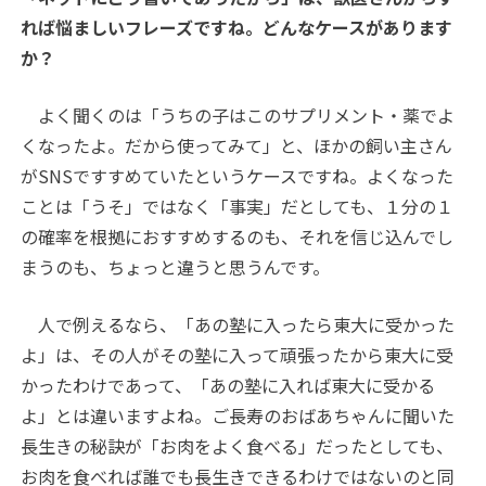
れば悩ましいフレーズですね。どんなケースがあります
か？
よく聞くのは「うちの子はこのサプリメント・薬でよ
くなったよ。だから使ってみて」と、ほかの飼い主さん
がSNSですすめていたというケースですね。よくなった
ことは「うそ」ではなく「事実」だとしても、１分の１
の確率を根拠におすすめするのも、それを信じ込んでし
まうのも、ちょっと違うと思うんです。
人で例えるなら、「あの塾に入ったら東大に受かった
よ」は、その人がその塾に入って頑張ったから東大に受
かったわけであって、「あの塾に入れば東大に受かる
よ」とは違いますよね。ご長寿のおばあちゃんに聞いた
長生きの秘訣が「お肉をよく食べる」だったとしても、
お肉を食べれば誰でも長生きできるわけではないのと同