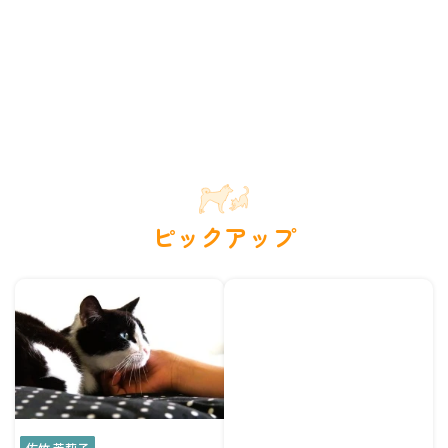
ピックアップ
佐竹 茉莉子