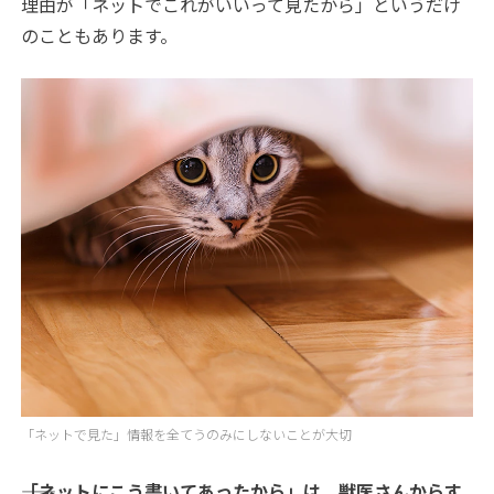
理由が「ネットでこれがいいって見たから」というだけ
のこともあります。
「ネットで見た」情報を全てうのみにしないことが大切
――「ネットにこう書いてあったから」は、獣医さんからす