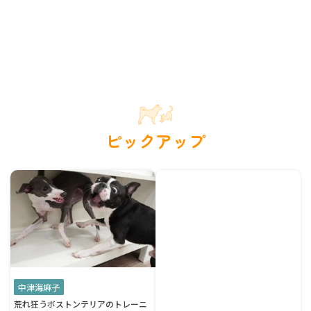
ピックアップ
中津海麻子
荒れ狂うボストンテリアのトレーニ