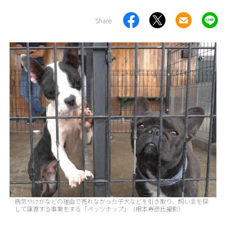
Share
病気やけがなどの理由で売れなかった子犬などを引き取り、飼い主を探
して譲渡する事業をする「ペッツホップ」（根本寿彦氏撮影）