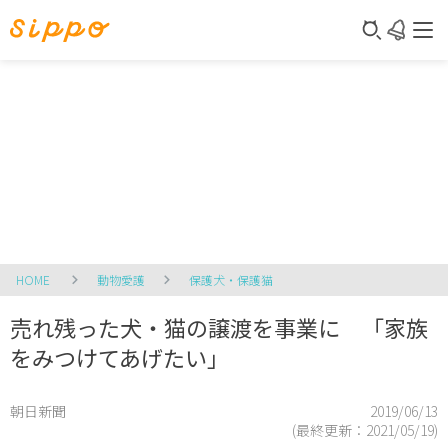
HOME
動物愛護
保護犬・保護猫
売れ残った犬・猫の譲渡を事業に 「家族
をみつけてあげたい」
朝日新聞
2019/06/13
(最終更新：
2021/05/19
)