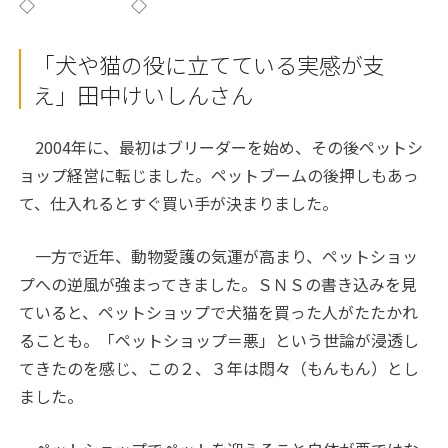
◇ ◇
「犬や猫の役に立てている実感が支
え」
田中けいしんさん
2004年に、最初はブリーダーを始め、その後ペットシ
ョップ経営に転じました。ペットブームの後押しもあっ
て、仕入れるとすぐ買い手が決まりました。
一方で近年、動物愛護の気運が高まり、ペットショッ
プへの逆風が強まってきました。ＳＮＳの書き込みを見
ていると、ペットショップで犬猫を買った人がたたかれ
ることも。「ペットショップ＝悪」という世論が浸透し
てきたのを感じ、この２、３年は悶々（もんもん）とし
ました。