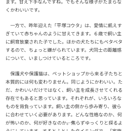
ます。甘え下手なんですね。でもそんな様子がたまらな
くかわいいです。
一方で、昨年迎えた「平塚コウタ」は、愛情に飢えす
ぎていて赤ちゃんのように甘えてきます。６歳で飼い主
に飼育放棄された子でした。ほかの犬たちにもベタベタ
するので、ちょっと嫌がられています。犬同士の距離感
について、いましつけているところです。
保護犬や保護猫は、ペットショップから来る子たちと
本質的には何も変わりません。同じようにかわいい。た
だ、かわいいだけではなく、飼い主を成長させてくれる
存在でもあると思っています。それぞれが、いろいろな
ものを背負っています。飼い主の側から歩み寄り、彼ら
に合わせていく必要があります。どんな性格なのか、何
が怖いのか、何が好きなのか――。焦らずゆっくりと探るよ
うにしています。するとふとしたタイミングで、「家族