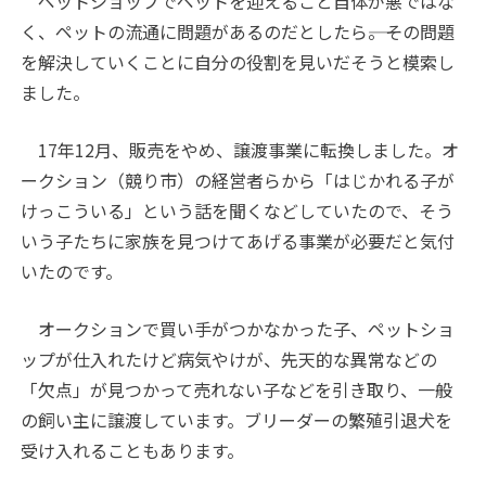
ペットショップでペットを迎えること自体が悪ではな
く、ペットの流通に問題があるのだとしたら――。その問題
を解決していくことに自分の役割を見いだそうと模索し
ました。
17年12月、販売をやめ、譲渡事業に転換しました。オ
ークション（競り市）の経営者らから「はじかれる子が
けっこういる」という話を聞くなどしていたので、そう
いう子たちに家族を見つけてあげる事業が必要だと気付
いたのです。
オークションで買い手がつかなかった子、ペットショ
ップが仕入れたけど病気やけが、先天的な異常などの
「欠点」が見つかって売れない子などを引き取り、一般
の飼い主に譲渡しています。ブリーダーの繁殖引退犬を
受け入れることもあります。