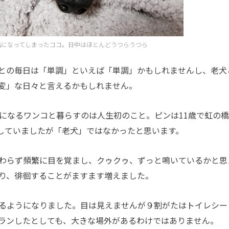
活になってしまったココ。日中はほとんどうつらうつら
との毎日は「単調」といえば「単調」かもしれませんし、老犬
変」な日々と言えるかもしれません。
になるワンコと暮らすのは人生初のこと。ピンは11歳で虹の
していましたが「老犬」ではなかったと思います。
わらず頻繁に目を覚まし、クゥクゥ、ずっと鳴いているかと思
り、徘徊することがますます増えました。
るようになりました。目は見えませんが９割がたはトイレシー
ランしたとしても、大きな場外があるわけではありません。