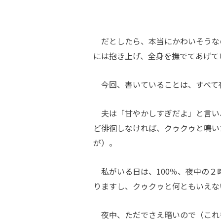
だとしたら、本当にかわいそうな
には抱き上げ、全身を撫でてあげて
今回、書いていることは、すべて
夫は「甘やかしすぎだよ」と言い
ど徘徊しなければ、クゥクゥと鳴い
が）。
私がいる日は、100％、夜中の２
りますし、クゥクゥと何ともいえな
夜中、ただでさえ暗いので（これ