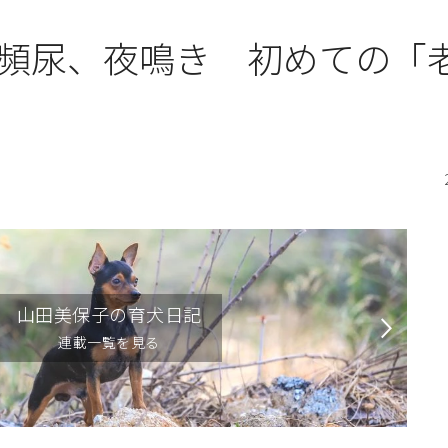
頻尿、夜鳴き 初めての「
山田美保子の育犬日記
連載一覧を見る