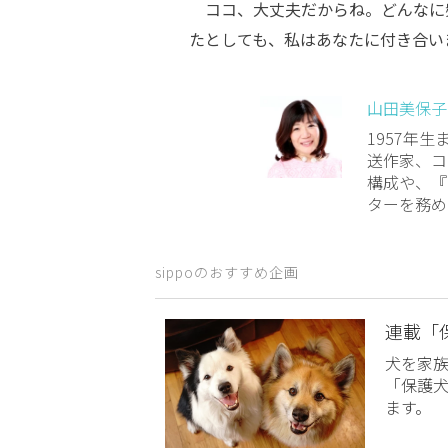
ココ、大丈夫だからね。どんなに
たとしても、私はあなたに付き合い
山田美保子
1957年
送作家、コ
構成や、『
ターを務め
sippoのおすすめ企画
連載「
犬を家
「保護
ます。