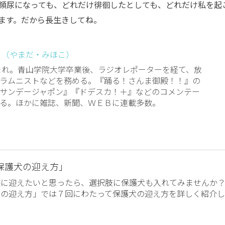
頻尿になっても、どれだけ徘徊したとしても、どれだけ私を起
ます。だから長生きしてね。
 （やまだ・みほこ）
生まれ。青山学院大学卒業後、ラジオレポーターを経て、放
ラムニストなどを務める。『踊る！さんま御殿！！』の
サンデージャポン』『ドデスカ！＋』などのコメンテー
る。ほかに雑誌、新聞、ＷＥＢに連載多数。
保護犬の迎え方」
族に迎えたいと思ったら、選択肢に保護犬も入れてみませんか
犬の迎え方」では７回にわたって保護犬の迎え方を詳しく紹介し