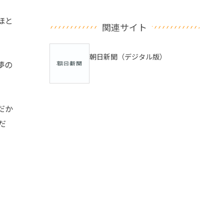
ほと
関連サイト
朝日新聞（デジタル版）
夢の
だか
だ