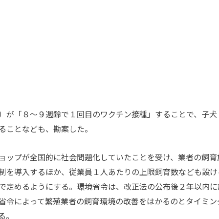
）が「８～９週齢で１回目のワクチン接種」することで、子犬
ることなども、勘案した。
ョップが全国的に社会問題化していたことを受け、業者の飼育
制を導入するほか、従業員１人あたりの上限飼育数なども設け
で定めるようにする。環境省令は、改正法の公布後２年以内に
省令によって繁殖業者の飼育環境の改善をはかるのとタイミン
る。