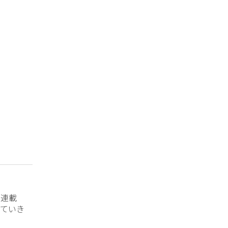
？連載
ていき