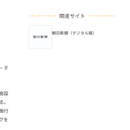
関連サイト
朝日新聞（デジタル版）
・子
施設
る。
施行
グを