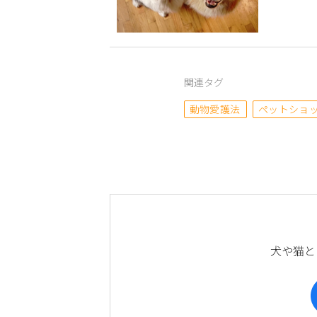
関連タグ
動物愛護法
ペットショ
犬や猫と