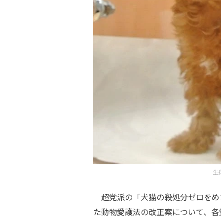
生
超党派の「犬猫の殺処分ゼロをめ
た動物愛護法の改正案について、各