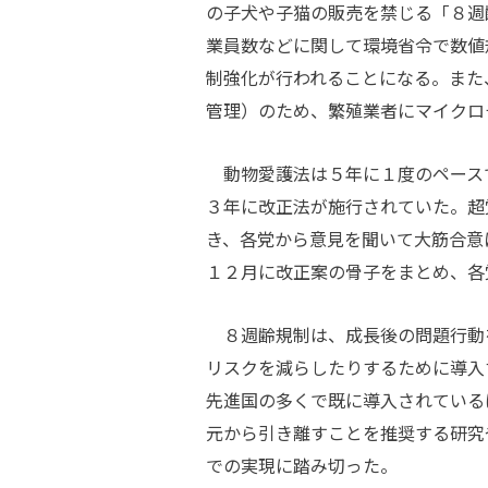
の子犬や子猫の販売を禁じる「８週
業員数などに関して環境省令で数値
制強化が行われることになる。また
管理）のため、繁殖業者にマイクロ
動物愛護法は５年に１度のペース
３年に改正法が施行されていた。超
き、各党から意見を聞いて大筋合意
１２月に改正案の骨子をまとめ、各
８週齢規制は、成長後の問題行動
リスクを減らしたりするために導入
先進国の多くで既に導入されている
元から引き離すことを推奨する研究
での実現に踏み切った。