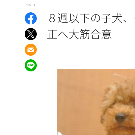
Share
８週以下の子犬、
正へ大筋合意