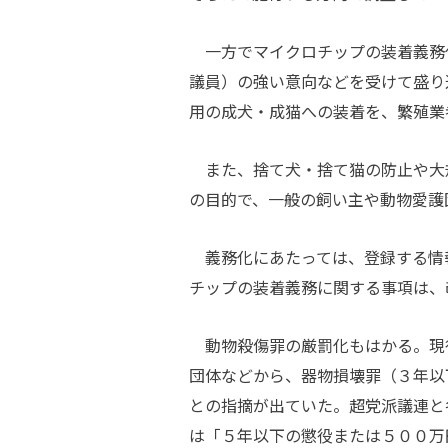
一方でマイクロチップの装着義務
議員）の強い意向などを受けて盛り
用の成犬・成猫への装着を、繁殖業
また、捨て犬・捨て猫の防止や大
の目的で、一般の飼い主や動物愛護
義務化にあたっては、登録する情
チップの装着義務に関する事項は、
動物殺傷罪の厳罰化もはかる。現
団体などから、器物損壊罪（３年以
との指摘が出ていた。超党派議連と
は「５年以下の懲役または５００万