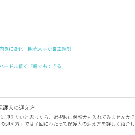
向きに変化 販売大手が自主規制
ハードル低く「誰でもできる」
保護犬の迎え方」
族に迎えたいと思ったら、選択肢に保護犬も入れてみませんか
犬の迎え方」では７回にわたって保護犬の迎え方を詳しく紹介し