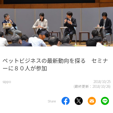
ペットビジネスの最新動向を探る セミナ
ーに８０人が参加
sippo
2018/10/25
(最終更新：
2018/10/26
)
Share