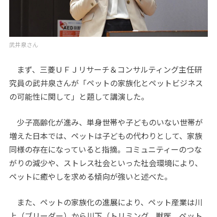
武井泉さん
まず、三菱ＵＦＪリサーチ＆コンサルティング主任研
究員の武井泉さんが「ペットの家族化とペットビジネス
の可能性に関して」と題して講演した。
少子高齢化が進み、単身世帯や子どものいない世帯が
増えた日本では、ペットは子どもの代わりとして、家族
同様の存在になっていると指摘。コミュニティーのつな
がりの減少や、ストレス社会といった社会環境により、
ペットに癒やしを求める傾向が強いと述べた。
また、ペットの家族化の進展により、ペット産業は川
上（ブリーダー）から川下（トリミング、獣医、ペット