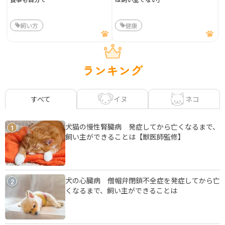
飼い方
健康
ランキング
イヌ
ネコ
すべて
犬猫の慢性腎臓病 発症してから亡くなるまで、
1
飼い主ができることは【獣医師監修】
犬の心臓病 僧帽弁閉鎖不全症を発症してから亡
2
くなるまで、飼い主ができることは