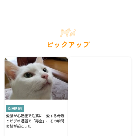
ピックアップ
保田明恵
愛猫が心筋症で危篤に 愛する母親
とビデオ通話で「再会」、その瞬間
奇跡が起こった