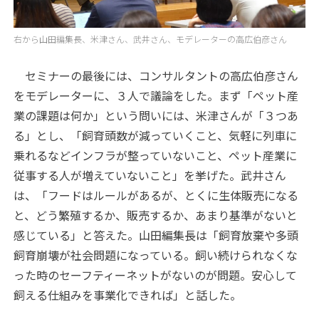
右から山田編集長、米津さん、武井さん、モデレーターの高広伯彦さん
セミナーの最後には、コンサルタントの高広伯彦さん
をモデレーターに、３人で議論をした。まず「ペット産
業の課題は何か」という問いには、米津さんが「３つあ
る」とし、「飼育頭数が減っていくこと、気軽に列車に
乗れるなどインフラが整っていないこと、ペット産業に
従事する人が増えていないこと」を挙げた。武井さん
は、「フードはルールがあるが、とくに生体販売になる
と、どう繁殖するか、販売するか、あまり基準がないと
感じている」と答えた。山田編集長は「飼育放棄や多頭
飼育崩壊が社会問題になっている。飼い続けられなくな
った時のセーフティーネットがないのが問題。安心して
飼える仕組みを事業化できれば」と話した。