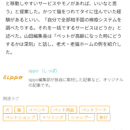
と移動しやすいサービスやモノがあれば、いいなと思
う」と提案した。かつて猫をつれてタイに住んでいた経
験があるといい、「自分で全部相手国の検疫システムを
調べたりする。それを一括でするサービスはどうか」と
述べた。山田編集長は「ペットが高齢になった時にどう
するかは深刻」と話し、老犬・老猫ホームの例を紹介し
た。
sippo （しっぽ）
sippo編集部が独自に取材した記事など、オリジナル
の記事です。
関連タグ
犬
猫
イベント
ペット用品
ペットフード
ペットショップ
トリミング
シャンプー
旅行