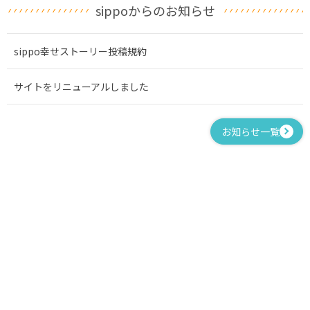
sippoからのお知らせ
sippo幸せストーリー投稿規約
サイトをリニューアルしました
お知らせ一覧