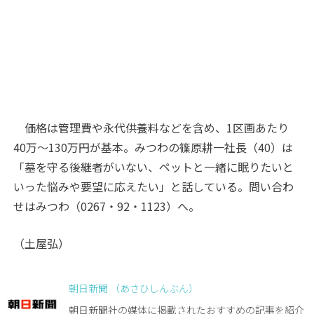
価格は管理費や永代供養料などを含め、1区画あたり
40万～130万円が基本。みつわの篠原耕一社長（40）は
「墓を守る後継者がいない、ペットと一緒に眠りたいと
いった悩みや要望に応えたい」と話している。問い合わ
せはみつわ（0267・92・1123）へ。
（土屋弘）
朝日新聞 （あさひしんぶん）
朝日新聞社の媒体に掲載されたおすすめの記事を紹介