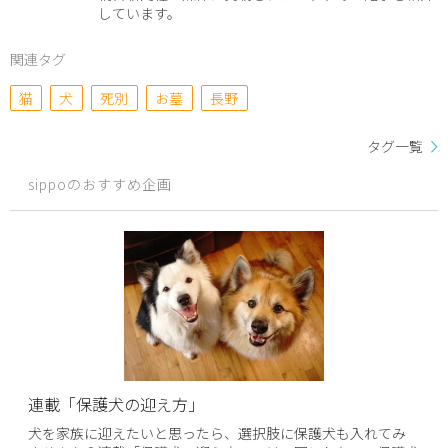
しています。
関連タグ
猫
犬
死別
お墓
長野
タグ一覧
sippoのおすすめ企画
連載「保護犬の迎え方」
犬を家族に迎えたいと思ったら、選択肢に保護犬も入れてみ