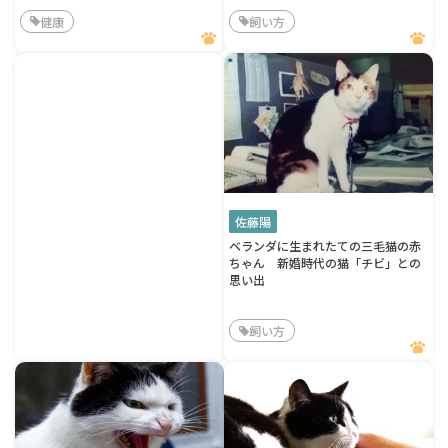
健康
飼い方
佐藤陽
ベランダに生まれたての三毛猫の赤
ちゃん 新婚時代の猫「チビ」との
思い出
飼い方