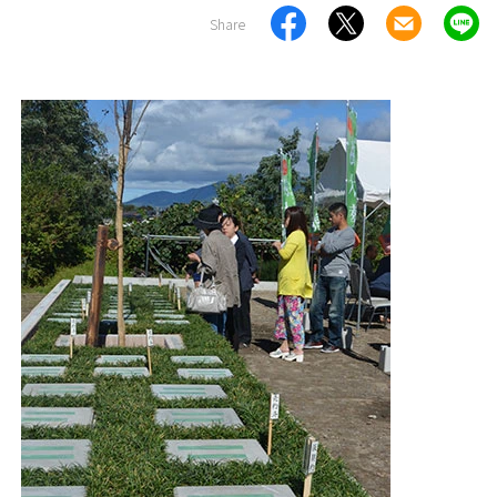
Share