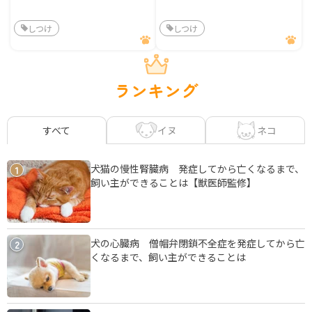
しつけ
しつけ
ランキング
イヌ
ネコ
すべて
犬猫の慢性腎臓病 発症してから亡くなるまで、
1
飼い主ができることは【獣医師監修】
犬の心臓病 僧帽弁閉鎖不全症を発症してから亡
2
くなるまで、飼い主ができることは