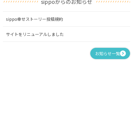
sippoからのお知らせ
sippo幸せストーリー投稿規約
サイトをリニューアルしました
お知らせ一覧