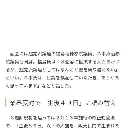
面会には超党派議連の福島瑞穂参院議員、森本真治参
院議員も同席。福島氏は「８週齢に抵抗する人たちがい
るが、超党派議連としてはなんとか壁を乗り越えたい」
といい、森本氏は「世論を喚起していただき、ありがた
く思っています」などと話した。
業界反対で「生後４９日」に読み替え
８週齢規制を巡っては２０１３年施行の改正動愛法
で、「生後５６日」以下の犬猫を、販売目的で生まれた