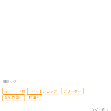
関連タグ
子犬
子猫
ペットショップ
ブリーダー
動物愛護法
環境省
タグ一覧