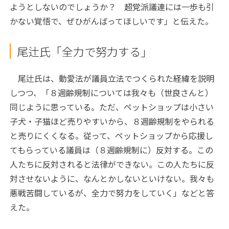
ようとしないのでしょうか？ 超党派議連には一歩も引
かない覚悟で、ぜひがんばってほしいです」と伝えた。
尾辻氏「全力で努力する」
尾辻氏は、動愛法が議員立法でつくられた経緯を説明
しつつ、「８週齢規制については我々も（世良さんと）
同じように思っている。ただ、ペットショップは小さい
子犬・子猫ほど売りやすいから、８週齢規制をやられる
と売りにくくなる。従って、ペットショップから応援し
てもらっている議員は（８週齢規制に）反対する。この
人たちに反対されると法律ができない。この人たちに反
対させないように、なんとかしないといけない。我々も
悪戦苦闘しているが、全力で努力をしていく」などと答
えた。