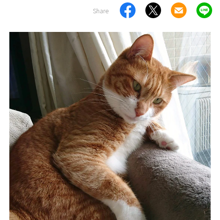
Share