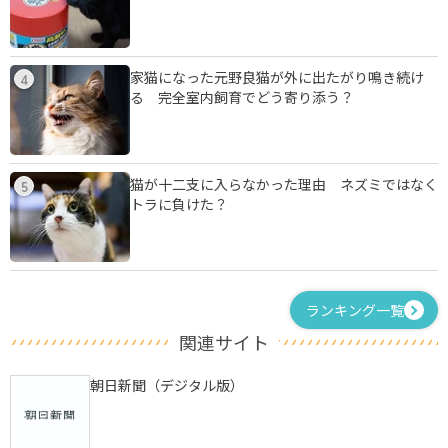
家猫になった元野良猫が外に出たがり鳴き続け
4
る 完全室内飼育でどう寄り添う？
猫が十二支に入らなかった理由 ネズミではなく
5
トラに負けた？
ランキング一覧
関連サイト
朝日新聞（デジタル版）