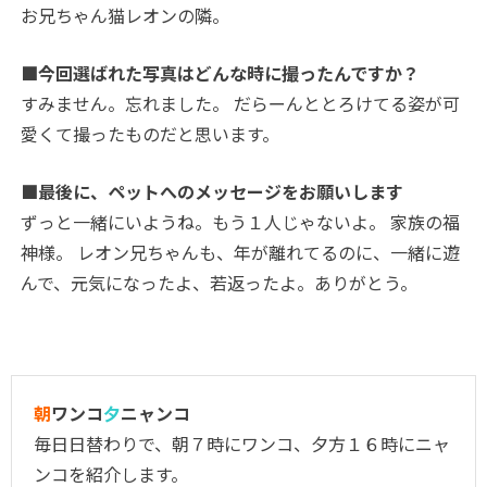
お兄ちゃん猫レオンの隣。
■今回選ばれた写真はどんな時に撮ったんですか？
すみません。忘れました。 だらーんととろけてる姿が可
愛くて撮ったものだと思います。
■最後に、ペットへのメッセージをお願いします
ずっと一緒にいようね。もう１人じゃないよ。 家族の福
神様。 レオン兄ちゃんも、年が離れてるのに、一緒に遊
んで、元気になったよ、若返ったよ。ありがとう。
朝
ワンコ
夕
ニャンコ
毎日日替わりで、朝７時にワンコ、夕方１６時にニャ
ンコを紹介します。