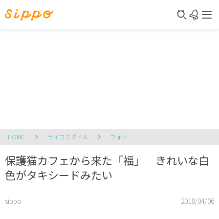
HOME
ライフスタイル
フォト
保護猫カフェから来た「福」 きれいな白
色がタキシードみたい
sippo
2018/04/06