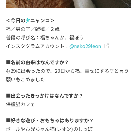
＜今日の
夕
ニャンコ＞
福／男の子／雑種／２歳
普段の呼び名：福ちゃんか、福ぼう
インスタグラムアカウント：
@neko29leon
■名前の由来はなんですか？
4/29に出会ったので、29日から福、幸せにするぞと言う
願いもこめました
■出会ったきっかけはなんですか？
保護猫カフェ
■好きな遊び・おもちゃはありますか？
ボールやお兄ちゃん猫(レオン)のしっぽ