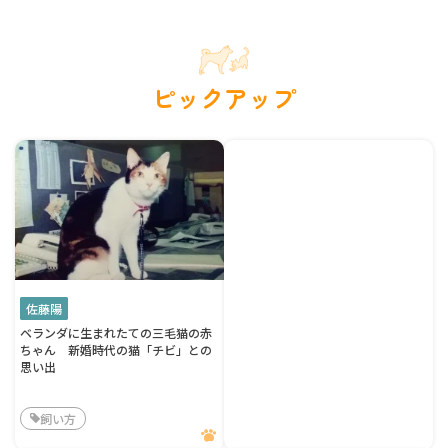
ピックアップ
佐藤陽
ベランダに生まれたての三毛猫の赤
ちゃん 新婚時代の猫「チビ」との
思い出
飼い方