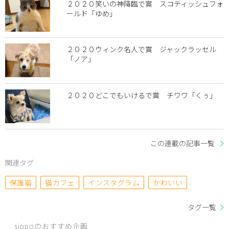
２０２０笑いの神降臨で賞 スコティッシュフォ
ールド「ゆめ」
２０２０ウィンク名人で賞 ジャックラッセル
「ノア」
２０２０どこでもいけるで賞 チワワ「くぅ」
この連載の記事一覧
関連タグ
保護猫
猫カフェ
インスタグラム
かわいい
タグ一覧
sippoのおすすめ企画