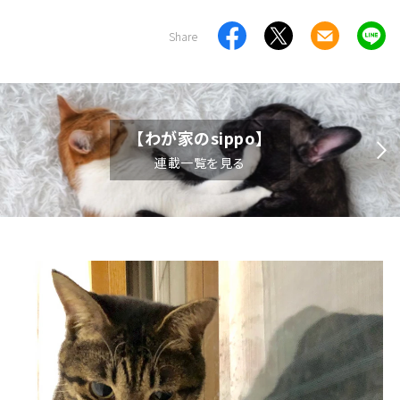
Share
【わが家のsippo】
連載一覧を見る