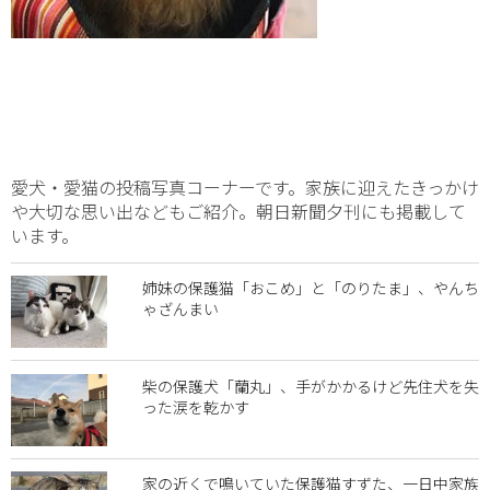
愛犬・愛猫の投稿写真コーナーです。家族に迎えたきっかけ
や大切な思い出などもご紹介。朝日新聞夕刊にも掲載して
います。
姉妹の保護猫「おこめ」と「のりたま」、やんち
ゃざんまい
柴の保護犬「蘭丸」、手がかかるけど先住犬を失
った涙を乾かす
家の近くで鳴いていた保護猫すずた、一日中家族