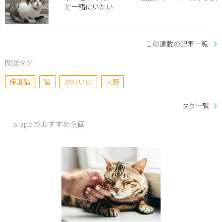
と一緒にいたい
この連載の記事一覧
関連タグ
保護猫
猫
かわいい
大阪
タグ一覧
sippoのおすすめ企画