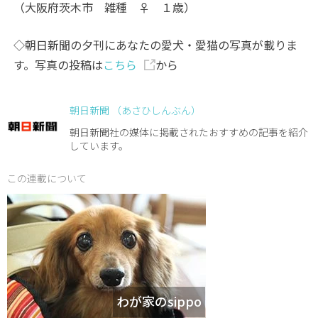
（大阪府茨木市 雑種 ♀ １歳）
◇朝日新聞の夕刊にあなたの愛犬・愛猫の写真が載りま
す。写真の投稿は
こちら
から
朝日新聞 （あさひしんぶん）
朝日新聞社の媒体に掲載されたおすすめの記事を紹介
しています。
この連載について
わが家のsippo