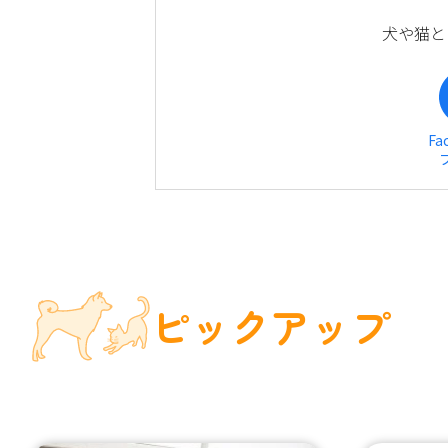
犬や猫と
Fa
ピックアップ