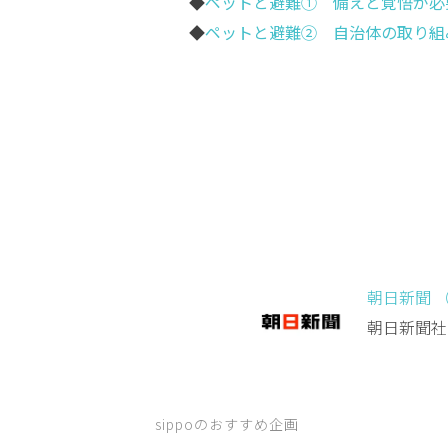
◆
ペットと避難① 備えと覚悟が必
◆
ペットと避難② 自治体の取り組
朝日新聞 
朝日新聞社
sippoのおすすめ企画