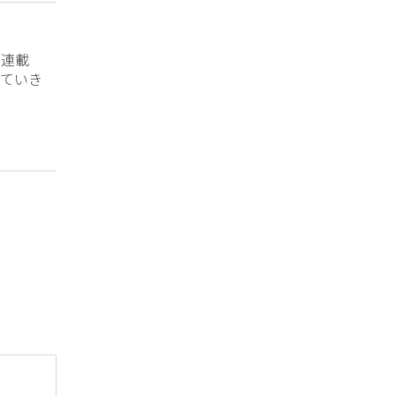
？連載
ていき