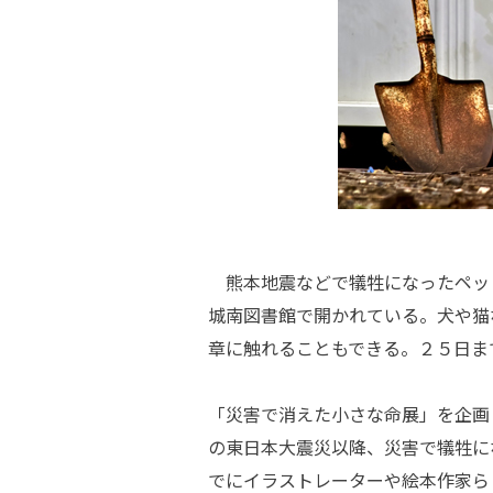
熊本地震などで犠牲になったペッ
城南図書館で開かれている。犬や猫
章に触れることもできる。２５日ま
「災害で消えた小さな命展」を企画
の東日本大震災以降、災害で犠牲に
でにイラストレーターや絵本作家ら