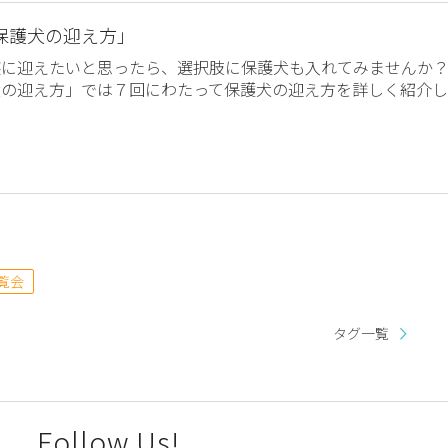
保護犬の迎え方」
族に迎えたいと思ったら、選択肢に保護犬も入れてみませんか
犬の迎え方」では７回にわたって保護犬の迎え方を詳しく紹介し
覧会
タグ一覧
Follow Us!