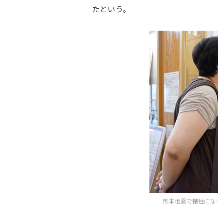
たという。
熊本地震で犠牲にな