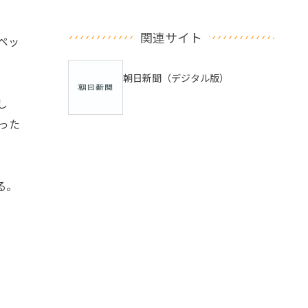
関連サイト
ペッ
朝日新聞（デジタル版）
し
った
る。