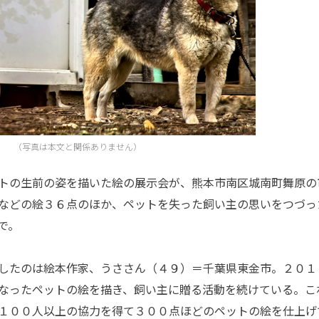
（写真は本文と関係ありません）
トの生前の姿を描いた絵の展示会が、熊本市南区城南町舞原の
などの絵３６点のほか、ペットを失った飼い主の思いをつづっ
で。
したのは絵本作家、うささん（４９）＝千葉県東金市。２０１
なったペットの絵を描き、飼い主に贈る活動を続けている。こ
１００人以上の協力を得て３００点ほどのペットの絵を仕上げ