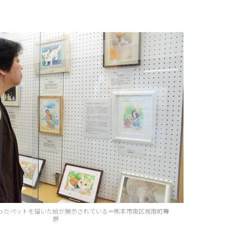
ったペットを描いた絵が展示されている＝熊本市南区城南町舞
原