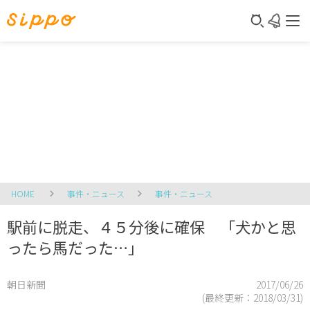
HOME
事件・ニュース
事件・ニュース
駅前に脱走、４５分後に確保 「犬かと思
ったら馬だった…」
朝日新聞
2017/06/26
(最終更新：
2018/03/31
)