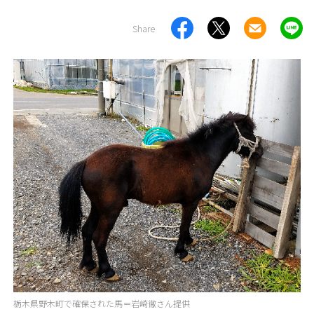
Share
栃木県野木町で確保された馬＝岩崎徹さん提供