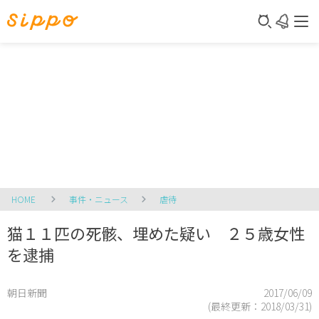
HOME
事件・ニュース
虐待
猫１１匹の死骸、埋めた疑い ２５歳女性
を逮捕
朝日新聞
2017/06/09
(最終更新：
2018/03/31
)