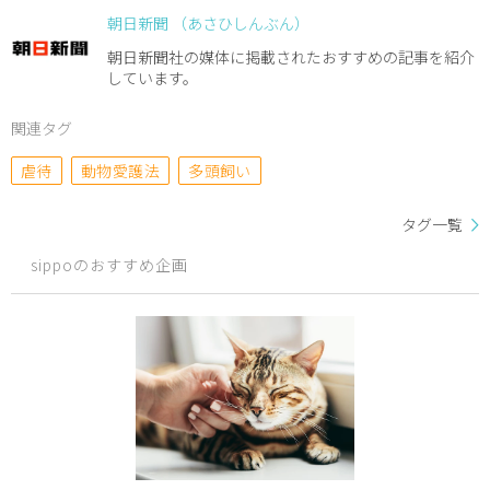
朝日新聞 （あさひしんぶん）
朝日新聞社の媒体に掲載されたおすすめの記事を紹介
しています。
関連タグ
虐待
動物愛護法
多頭飼い
タグ一覧
sippoのおすすめ企画