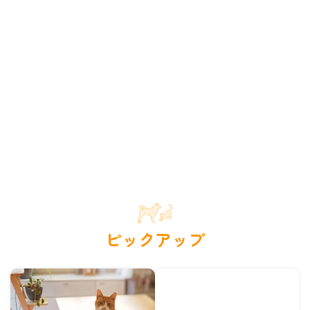
ピックアップ