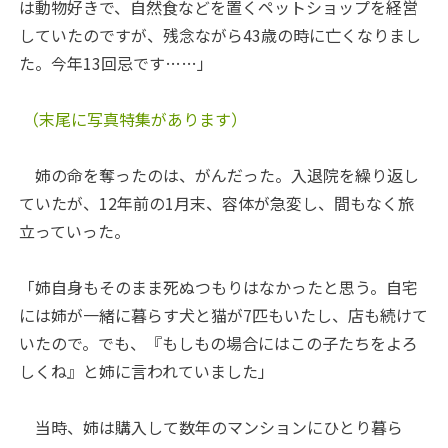
は動物好きで、自然食などを置くペットショップを経営
していたのですが、残念ながら43歳の時に亡くなりまし
た。今年13回忌です……」
（末尾に写真特集があります）
姉の命を奪ったのは、がんだった。入退院を繰り返し
ていたが、12年前の1月末、容体が急変し、間もなく旅
立っていった。
「姉自身もそのまま死ぬつもりはなかったと思う。自宅
には姉が一緒に暮らす犬と猫が7匹もいたし、店も続けて
いたので。でも、『もしもの場合にはこの子たちをよろ
しくね』と姉に言われていました」
当時、姉は購入して数年のマンションにひとり暮ら