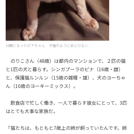
16歳になったピナちゃん 子猫のようにあどけない
のりこさん（48歳）は都内のマンションで、２匹の猫
と1匹の犬と暮らす。シンガプーラのピナ（16歳・雌）
と、保護猫ルンルン（15歳の雑種・雄）、犬のヨーちゃ
ん（10歳のヨーキーミックス）。
飲食店で忙しく働き、一人で暮らす彼女にとって、3匹
はとても大事な家族だ。
「猫たちは、もともと7歳上の姉が飼っていたんです。姉