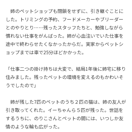
姉のペットショップも閉鎖をせずに、引き継ぐことに
した。トリミングの予約、フードメーカーやブリーダー
とのやりとり……残ったスタッフたちと、勉強しながら
慣れない仕事をがんばった。姉が心血注いでいた仕事を
途中で終わらせたくなかったからだ。実家からペットシ
ョップまでは車で25分ほどかかった。
「仕事二つの掛け持ちは大変で、結局1年後に姉宅に移り
住みました。残ったペットの環境を変えるのもかわいそ
うでしたので」
姉が残した7匹のペットのうち２匹の猫は、姉の友人が
引き取ってくれた。イーちゃんら５匹が残った。世話を
するうちに、のりこさんとペットの間には、いつしか友
情のような輪も広がった。