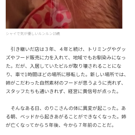
シャイで気が優しいルンルン15歳
引き継いだ店は３年、４年と続け、トリミングやグッ
ズやフード販売に力を入れて、地域でもお馴染みになっ
た。だが、入居していたビルが取り壊されることにな
り、車で1時間ほどの場所に移転した。新しい場所では、
姉がこだわった自然素材のフードが思うように売れず、
スタッフたちも通いきれず、経営に黄信号が点った。
そんなある日、のりこさんの体に異変が起こった。あ
る朝、ベッドから起きあがることができなくなった。姉
が亡くなってから５年後、今から７年前のことだ。