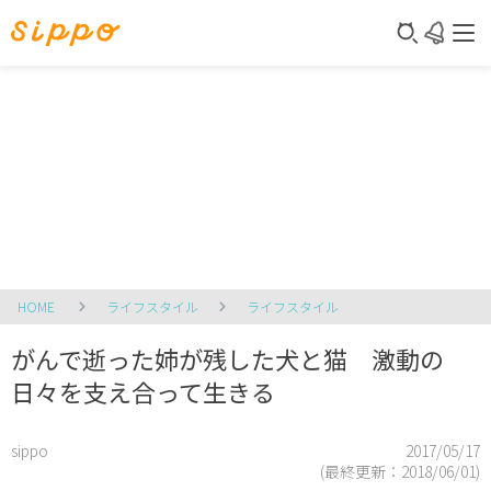
HOME
ライフスタイル
ライフスタイル
がんで逝った姉が残した犬と猫 激動の
日々を支え合って生きる
sippo
2017/05/17
(最終更新：
2018/06/01
)