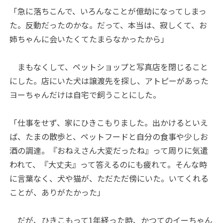
「急に落ちこんで、いろんなことが億劫になってしまっ
た。反動だったのかな。だって、本当は、寂しくて、お
姉ちゃんに会いたくてたまらなかったから」
まもなくして、ペットショップと写真店を閉じること
にした。店にいた犬は譲渡先を探し、アトピーがあった
ヨーちゃんだけは自宅で飼うことにした。
「仕事をせず、家にひきこもりました。出かけるといえ
ば、たまの散歩と、ペットフードと自分の食事や少しお
酒の調達。『おねえさん大変だったね』って周りに気遣
われて、『大丈夫』って答えるのにも疲れて。そんな時
に言葉なく、犬や猫が、ただただ傍にいた。いてくれる
ことが、ありがたかった」
だが、ひきこもって1年経った時、かつてのイーちゃん