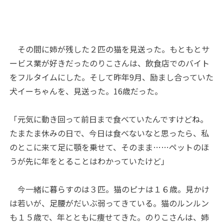
その間に姉が残した２匹の猫を見送った。もともとサ
ービス業が好きだったのりこさんは、飲食店でのバイト
をフルタイムにした。そして昨年9月、励まし合っていた
犬イーちゃんを、見送った。16歳だった。
「元気に動き回って前日まで食べていたんですけどね。
たまたま休みの日で、今日は食べないなと思ったら、私
のとこに来て足に顎を乗せて、そのまま……ペットのほ
うが先に年をとることはわかっていたけど」
今一緒に暮らすのは３匹。猫のピナは１６歳。見かけ
は若いが、足腰がだいぶ弱ってきている。猫のルンルン
も１５歳で、年とともに痩せてきた。のりこさんは、姉