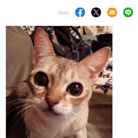
Share