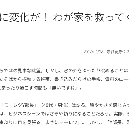
に変化が！ わが家を救って
2017/04/28
(最終更新：
2
らではの見事な眺望。しかし、窓の外をゆったり眺めることは
たそばから振動する携帯、書き込みだらけの手帳、資料の山−−
とまったり過ごす時間も「無いですね」。
モーレツY部長」（40代・男性）は語る。穏やかさを感じさ
は、ビジネスシーンではさぞや頼りになることだろう。実際、
事ぶりに目を見張る。まさにモーレツ」。しかし、「Y部長、