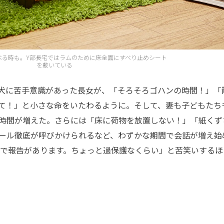
べる時も。Y部長宅ではラムのために床全面にすべり止めシート
を敷いている
犬に苦手意識があった長女が、「そろそろゴハンの時間！」「
て！」と小さな命をいたわるように。そして、妻も子どもたち
時間が増えた。さらには「床に荷物を放置しない！」「紙くず
ール徹底が呼びかけられるなど、わずかな期間で会話が増え始
NEで報告があります。ちょっと過保護なくらい」と苦笑いするほ