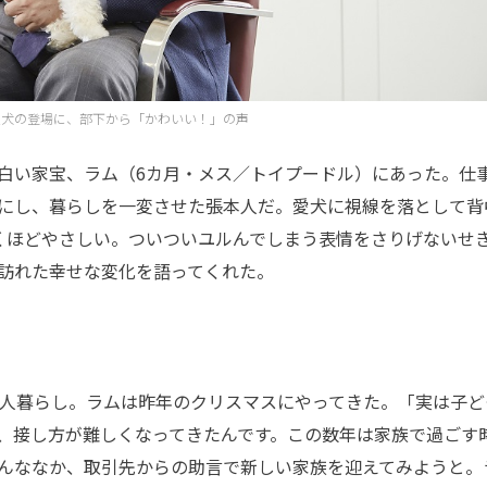
愛犬の登場に、部下から「かわいい！」の声
白い家宝、ラム（6カ月・メス／トイプードル）にあった。仕
にし、暮らしを一変させた張本人だ。愛犬に視線を落として背
くほどやさしい。ついついユルんでしまう表情をさりげないせ
訪れた幸せな変化を語ってくれた。
人暮らし。ラムは昨年のクリスマスにやってきた。「実は子ど
、接し方が難しくなってきたんです。この数年は家族で過ごす
んななか、取引先からの助言で新しい家族を迎えてみようと。