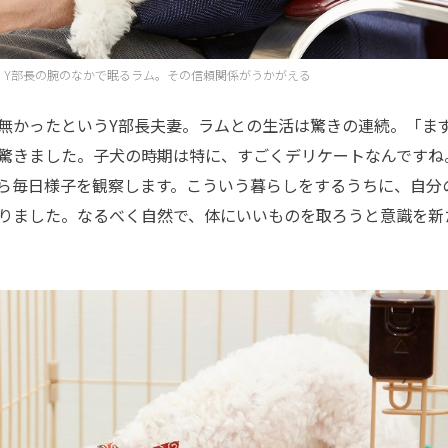
、Y部長の腕のなかで眠るラム。その信頼関係がうかがえる
かったというY部長夫妻。ラムとの生活は驚きの連続。「ま
驚きました。子犬の時期は特に、すごくデリケートなんですね
ら毎日様子を観察します。こういう暮らしをするうちに、自分
りました。なるべく自然で、体にいいものを取ろうと意識を新