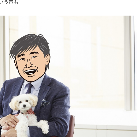
いう声も。