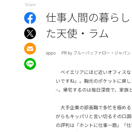
Share
仕事人間の暮らし
た天使・ラム
sippo
PR by ブルーバッファロー・ジャパン
ベイエリアにほど近いオフィスな
いですね」。胸元のポケットに戻し
−。帰宅するのは毎日深夜で、家族
大手企業の部長職で多忙を極める「
がらもキッパリと言い切るその口調
の評判は「ホントに仕事一筋」「仕