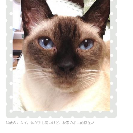
14歳のカムイ。体が少し弱いけど、秋家のボス的存在だ