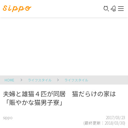
HOME
ライフスタイル
ライフスタイル
夫婦と雄猫４匹が同居 猫だらけの家は
「賑やかな猫男子寮」
sippo
2017/03/23
(最終更新：
2018/03/30
)