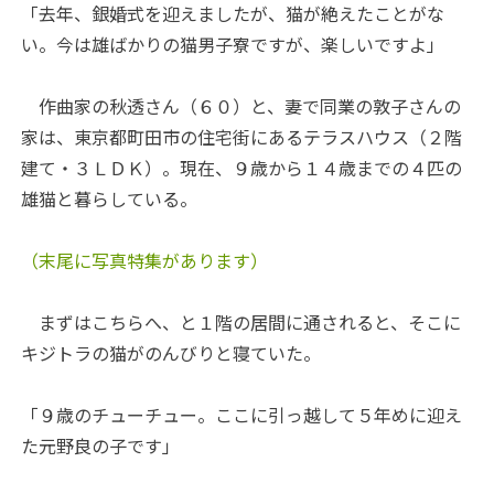
「去年、銀婚式を迎えましたが、猫が絶えたことがな
い。今は雄ばかりの猫男子寮ですが、楽しいですよ」
作曲家の秋透さん（６０）と、妻で同業の敦子さんの
家は、東京都町田市の住宅街にあるテラスハウス（２階
建て・３ＬＤＫ）。現在、９歳から１４歳までの４匹の
雄猫と暮らしている。
（末尾に写真特集があります）
まずはこちらへ、と１階の居間に通されると、そこに
キジトラの猫がのんびりと寝ていた。
「９歳のチューチュー。ここに引っ越して５年めに迎え
た元野良の子です」