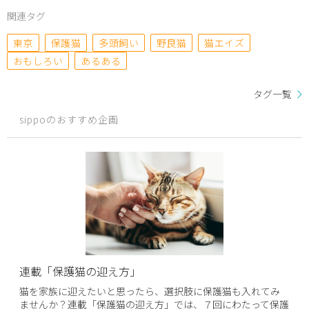
関連タグ
東京
保護猫
多頭飼い
野良猫
猫エイズ
おもしろい
あるある
タグ一覧
sippoのおすすめ企画
連載「保護猫の迎え方」
猫を家族に迎えたいと思ったら、選択肢に保護猫も入れてみ
ませんか？連載「保護猫の迎え方」では、７回にわたって保護