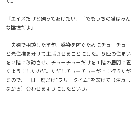
た。
「エイズだけど飼ってあげたい」「でもうちの猫はみん
な陰性だよ」
夫婦で相談した挙句、感染を防ぐためにチューチュー
と先住猫を分けて生活させることにした。５匹の住まい
を２階に移動させ、チューチューだけを１階の居間に置
くようにしたのだ。ただしチューチューが上に行きたが
るので、一日一度だけ“フリータイム”を設けて（注意し
ながら）会わせるようにしたという。