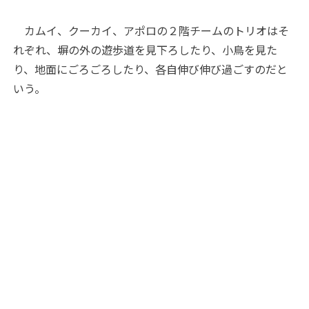
カムイ、クーカイ、アポロの２階チームのトリオはそ
れぞれ、塀の外の遊歩道を見下ろしたり、小鳥を見た
り、地面にごろごろしたり、各自伸び伸び過ごすのだと
いう。