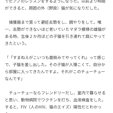
でピアノのレッスンをするようになった。以前より時間
ができると、周囲の外（野良）猫が気になりだした。
捕獲器まで買って避妊去勢をし、餌やりをして。唯
一、去勢ができないほど老いていたマダラ模様の雄猫が
ある時、生後２か月ほどの子猫を引き連れて庭にやって
きたという。
「『すまねえがこいつも面倒みてやってくれ』って感じ
で、子猫を差し出した。その子猫が人懐こくて、自分か
ら部屋に入ってきたんですよ。それがこのチューチュー
なんです」
チューチューならフレンドリーだし、室内で暮らせる
と思い、動物病院でワクチンを打ち、血液検査をした。
すると、FIV（人のHIV、猫のエイズ）陽性だとわかっ