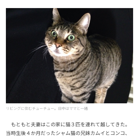
リビングに住むチューチュー。日中はママと一緒
もともと夫妻はこの家に猫３匹を連れて越してきた。
当時生後４か月だったシャム猫の兄妹カムイとコンコ、