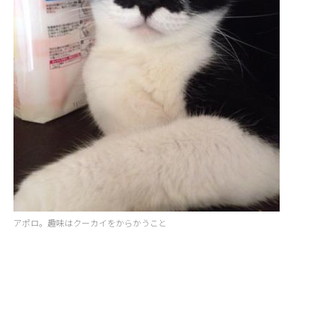
アポロ。趣味はクーカイをからかうこと