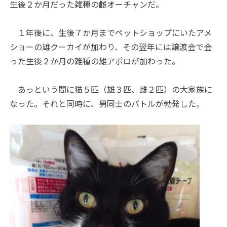
生後２か月だった雑種の雌オーチャンだ。
１年後に、生後７か月までペットショップにいたアメ
ショーの雄クーカイが加わり、その翌年には譲渡会で会
った生後２か月の雑種の雄アポロが加わった。
あっという間に猫５匹（雄３匹、雌２匹）の大家族に
なった。それと同時に、男同士のバトルが勃発した。