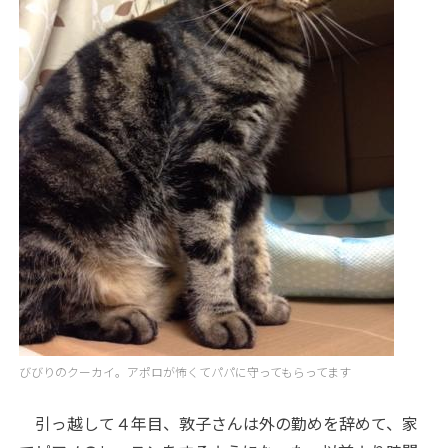
びびりのクーカイ。アポロが怖くてパパに守ってもらってます
引っ越して４年目、敦子さんは外の勤めを辞めて、家