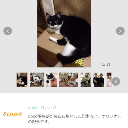
1
/
19
sippo （しっぽ）
sippo編集部が独自に取材した記事など、オリジナル
の記事です。