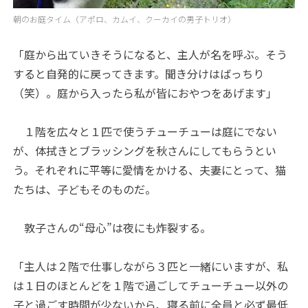
朝のお庭タイム（アポロ、カムイ、クーカイの男子トリオ）
「庭から出ていきそうになると、主人が名を呼ぶ。そう
すると自発的に戻ってきます。聞き分けはばっちり
（笑）。庭から入ったら私が皆におやつをあげます」
１階を広々と１匹で使うチューチューは庭にでない
が、体拭きとブラッシングを秋さんにしてもらうとい
う。それぞれに平等に愛情をかける、夫妻にとって、猫
たちは、子どもそのものだ。
敦子さんの“母心”は夜にも炸裂する。
「主人は２階で仕事しながら３匹と一緒にいますが、私
は１日のほとんどを１階で過ごしてチューチュー以外の
子と過ごす時間が少ないから、寝る前に全員と必ず最低