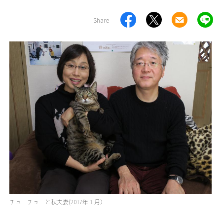
Share
チューチューと秋夫妻(2017年１月）