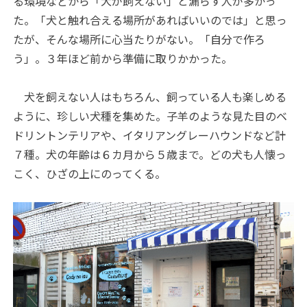
る環境などから「犬が飼えない」と漏らす人が多かっ
た。「犬と触れ合える場所があればいいのでは」と思っ
たが、そんな場所に心当たりがない。「自分で作ろ
う」。３年ほど前から準備に取りかかった。
犬を飼えない人はもちろん、飼っている人も楽しめる
ように、珍しい犬種を集めた。子羊のような見た目のベ
ドリントンテリアや、イタリアングレーハウンドなど計
７種。犬の年齢は６カ月から５歳まで。どの犬も人懐っ
こく、ひざの上にのってくる。