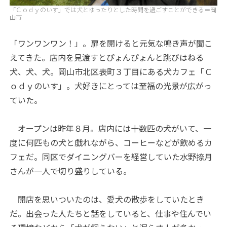
「Ｃｏｄｙのいす」では犬とゆったりとした時間を過ごすことができる＝岡
山市
「ワンワンワン！」。扉を開けると元気な鳴き声が聞こ
えてきた。店内を見渡すとぴょんぴょんと跳びはねる
犬、犬、犬。岡山市北区表町３丁目にある犬カフェ「Ｃ
ｏｄｙのいす」。犬好きにとっては至福の光景が広がっ
ていた。
オープンは昨年８月。店内には十数匹の犬がいて、一
度に何匹もの犬と戯れながら、コーヒーなどが飲めるカ
フェだ。同区でダイニングバーを経営していた水野捺月
さんが一人で切り盛りしている。
開店を思いついたのは、愛犬の散歩をしていたとき
だ。出会った人たちと話をしていると、仕事や住んでい