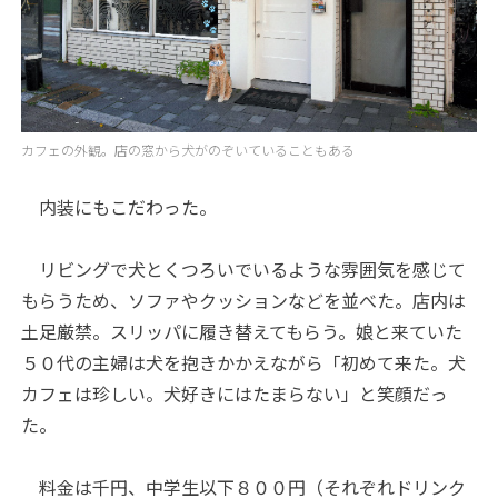
カフェの外観。店の窓から犬がのぞいていることもある
内装にもこだわった。
リビングで犬とくつろいでいるような雰囲気を感じて
もらうため、ソファやクッションなどを並べた。店内は
土足厳禁。スリッパに履き替えてもらう。娘と来ていた
５０代の主婦は犬を抱きかかえながら「初めて来た。犬
カフェは珍しい。犬好きにはたまらない」と笑顔だっ
た。
料金は千円、中学生以下８００円（それぞれドリンク