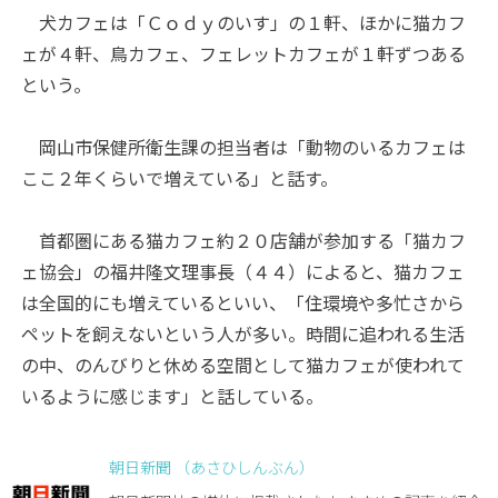
犬カフェは「Ｃｏｄｙのいす」の１軒、ほかに猫カフ
ェが４軒、鳥カフェ、フェレットカフェが１軒ずつある
という。
岡山市保健所衛生課の担当者は「動物のいるカフェは
ここ２年くらいで増えている」と話す。
首都圏にある猫カフェ約２０店舗が参加する「猫カフ
ェ協会」の福井隆文理事長（４４）によると、猫カフェ
は全国的にも増えているといい、「住環境や多忙さから
ペットを飼えないという人が多い。時間に追われる生活
の中、のんびりと休める空間として猫カフェが使われて
いるように感じます」と話している。
朝日新聞 （あさひしんぶん）