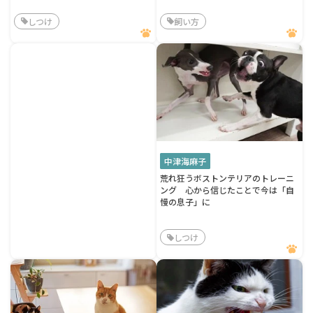
しつけ
飼い方
中津海麻子
荒れ狂うボストンテリアのトレーニ
ング 心から信じたことで今は「自
慢の息子」に
しつけ