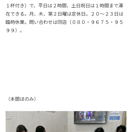
１杯付き）で、平日は２時間、土日祝日は１時間まで滞
在できる。月、木、第２日曜は定休日。２０～２３日は
臨時休業。問い合わせは同店（０８０・９６７５・９５
９９）。
（本間ほのみ）