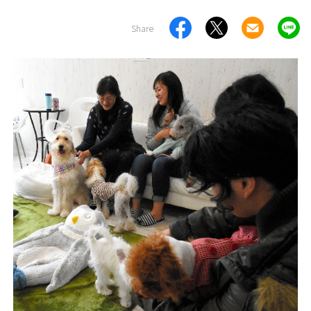
Share