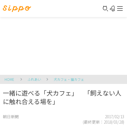
HOME
ふれあい
犬カフェ・猫カフェ
一緒に遊べる「犬カフェ」 「飼えない人
に触れ合える場を」
朝日新聞
2017/02/13
(最終更新：
2018/03/28
)