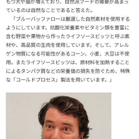
もつ犬や猫が増えており、自然派フードの需要が高まっ
ているのは自然なことであると答えた。
「ブルーバッファローは厳選した自然素材を使用する
ようにしています。抗酸化栄養素やビタミン類を豊富に
含む野菜や果物から作ったライフソースビッツと呼ぶ素
材や、高品質の生肉を使用しています。そして、アレル
ゲン物質になる可能性があるコーン、小麦、大豆は不使
用。またライフソースビッツは、原材料を加熱すること
によるタンパク質などの栄養価の損失を防ぐため、特殊
な「コールドプロセス」製法を用いています。」