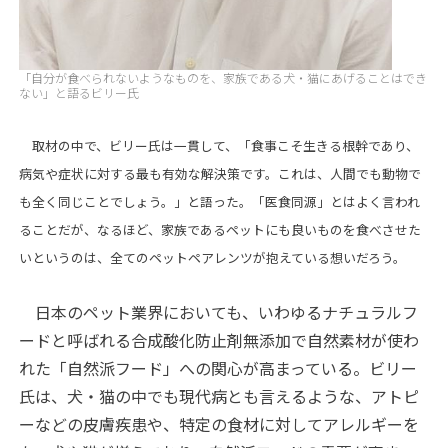
「自分が食べられないようなものを、家族である犬・猫にあげることはでき
ない」と語るビリー氏
取材の中で、ビリー氏は一貫して、「食事こそ生きる根幹であり、
病気や症状に対する最も有効な解決策です。これは、人間でも動物で
も全く同じことでしょう。」と語った。「医食同源」とはよく言われ
ることだが、なるほど、家族であるペットにも良いものを食べさせた
いというのは、全てのペットペアレンツが抱えている想いだろう。
日本のペット業界においても、いわゆるナチュラルフ
ードと呼ばれる合成酸化防止剤無添加で自然素材が使わ
れた「自然派フード」への関心が高まっている。ビリー
氏は、犬・猫の中でも現代病とも言えるような、アトピ
ーなどの皮膚疾患や、特定の食材に対してアレルギーを