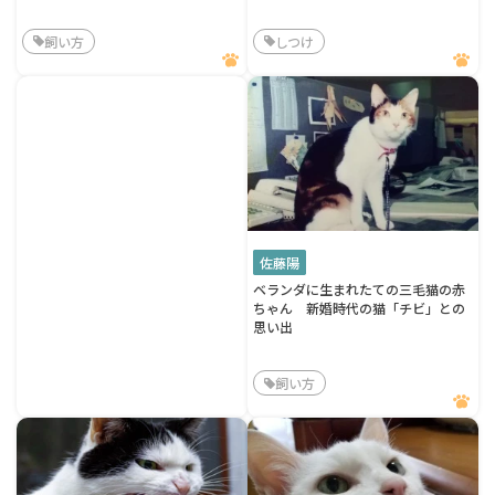
飼い方
しつけ
佐藤陽
ベランダに生まれたての三毛猫の赤
ちゃん 新婚時代の猫「チビ」との
思い出
飼い方