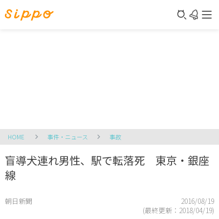
HOME
事件・ニュース
事故
盲導犬連れ男性、駅で転落死 東京・銀座
線
朝日新聞
2016/08/19
(最終更新：
2018/04/19
)