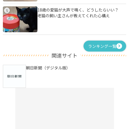
18歳の愛猫が大声で鳴く、どうしたらいい？
5
老猫の飼い主さんが教えてくれた心構え
ランキング一覧
関連サイト
朝日新聞（デジタル版）