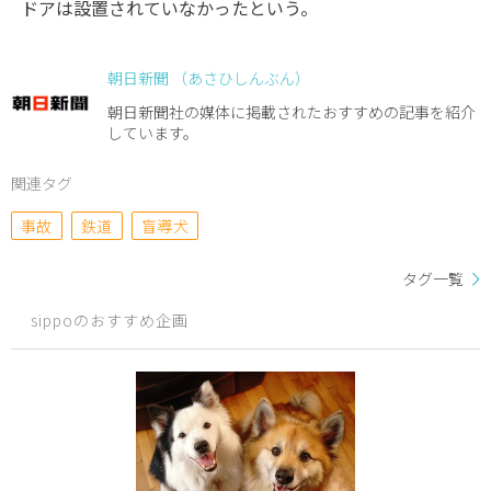
ドアは設置されていなかったという。
朝日新聞 （あさひしんぶん）
朝日新聞社の媒体に掲載されたおすすめの記事を紹介
しています。
関連タグ
事故
鉄道
盲導犬
タグ一覧
sippoのおすすめ企画