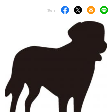
Share