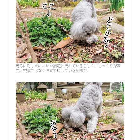
茂みに隠したにおいが周辺に流れているらしく、じっくり探索
中。視覚ではなく嗅覚で探している証拠だ。