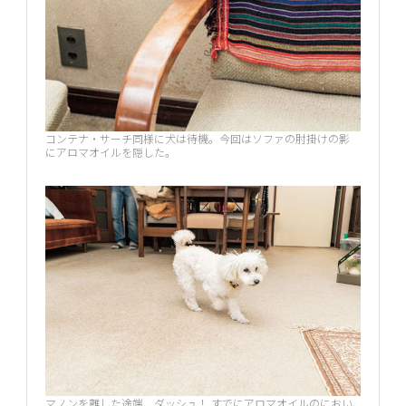
コンテナ・サーチ同様に犬は待機。今回はソファの肘掛けの影
にアロマオイルを隠した。
マノンを離した途端、ダッシュ！ すでにアロマオイルのにおい