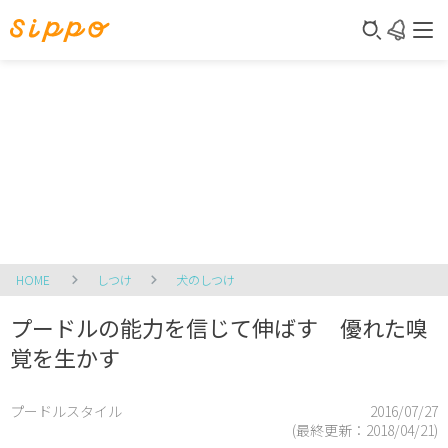
HOME
しつけ
犬のしつけ
プードルの能力を信じて伸ばす 優れた嗅
覚を生かす
プードルスタイル
2016/07/27
(最終更新：
2018/04/21
)