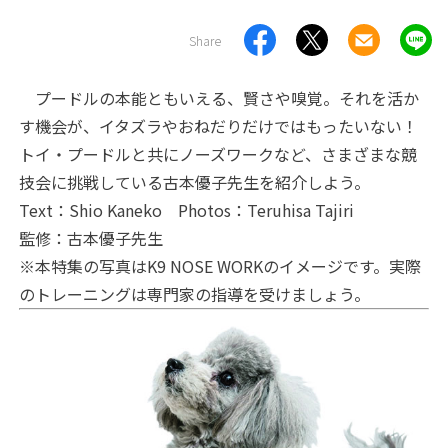
Share
プードルの本能ともいえる、賢さや嗅覚。それを活か
す機会が、イタズラやおねだりだけではもったいない！
トイ・プードルと共にノーズワークなど、さまざまな競
技会に挑戦している古本優子先生を紹介しよう。
Text：Shio Kaneko Photos：Teruhisa Tajiri
監修：古本優子先生
※本特集の写真はK9 NOSE WORKのイメージです。実際
のトレーニングは専門家の指導を受けましょう。