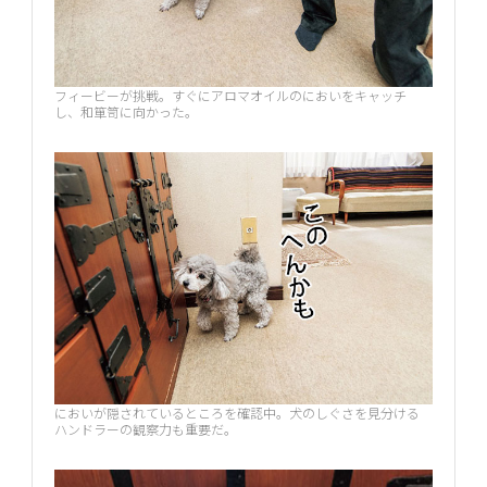
フィービーが挑戦。すぐにアロマオイルのにおいをキャッチ
し、和箪笥に向かった。
においが隠されているところを確認中。犬のしぐさを見分ける
ハンドラーの観察力も重要だ。