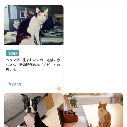
佐藤陽
ベランダに生まれたての三毛猫の赤
ちゃん 新婚時代の猫「チビ」との
思い出
飼い方