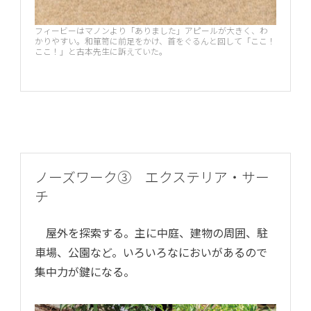
フィービーはマノンより「ありました」アピールが大きく、わ
かりやすい。和箪笥に前足をかけ、首をぐるんと回して「ここ！
ここ！」と古本先生に訴えていた。
ノーズワーク③ エクステリア・サー
チ
屋外を探索する。主に中庭、建物の周囲、駐
車場、公園など。いろいろなにおいがあるので
集中力が鍵になる。