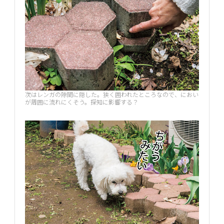
次はレンガの隙間に隠した。狭く囲われたところなので、におい
が周囲に流れにくそう。探知に影響する？