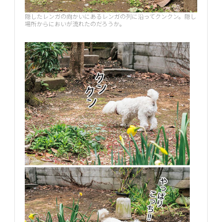
隠したレンガの向かいにあるレンガの列に沿ってクンクン。隠し
場所からにおいが流れたのだろうか。