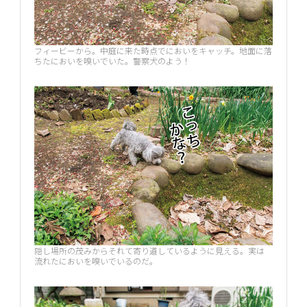
フィービーから。中庭に来た時点でにおいをキャッチ。地面に落
ちたにおいを嗅いでいた。警察犬のよう！
隠し場所の茂みからそれて寄り道しているように見える。実は
流れたにおいを嗅いでいるのだ。