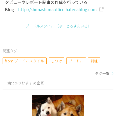
タビューやレポート記事の作成を行っている。
Blog
http://shimashimaoffice.hatenablog.com
プードルスタイル （ぷーどるすたいる）
関連タグ
from プードルスタイル
しつけ
プードル
訓練
タグ一覧
sippoのおすすめ企画