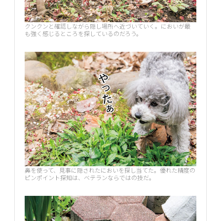
クンクンと確認しながら隠し場所へ近づいていく。においが最
も強く感じるところを探しているのだろう。
鼻を使って、見事に隠されたにおいを探し当てた。優れた精度の
ピンポイント探知は、ベテランならではの技だ。