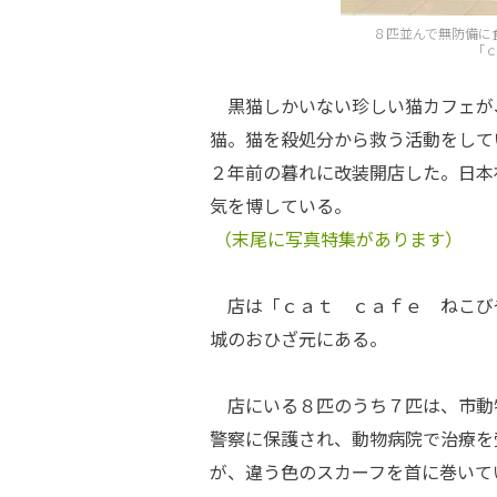
８匹並んで無防備に
「
黒猫しかいない珍しい猫カフェが
猫。猫を殺処分から救う活動をして
２年前の暮れに改装開店した。日本
気を博している。
（末尾に写真特集があります）
店は「ｃａｔ ｃａｆｅ ねこび
城のおひざ元にある。
店にいる８匹のうち７匹は、市動
警察に保護され、動物病院で治療を
が、違う色のスカーフを首に巻いて