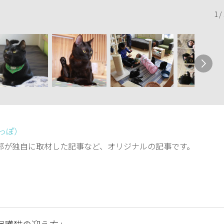
1
/
しっぽ）
編集部が独自に取材した記事など、オリジナルの記事です。
保護猫の迎え方」