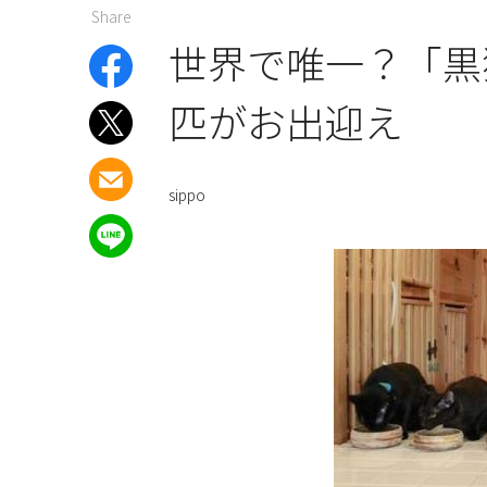
Share
世界で唯一？「黒
匹がお出迎え
sippo