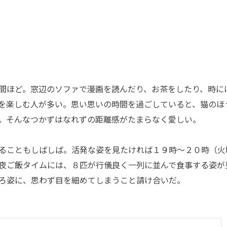
間ほど。窓辺のソファで漫画を読んだり、お茶をしたり、時に
を楽しむ人が多い。思い思いの時間を過ごしていると、猫のほ
。そんなつかずはなれずの距離感がたまらなく愛しい。
ることもしばしば。活発な姿を見たければ１９時～２０時（火
夜ご飯タイムには、８匹が行儀良く一列に並んで食事する姿が
ろ姿に、思わず目を細めてしまうこと請け合いだ。