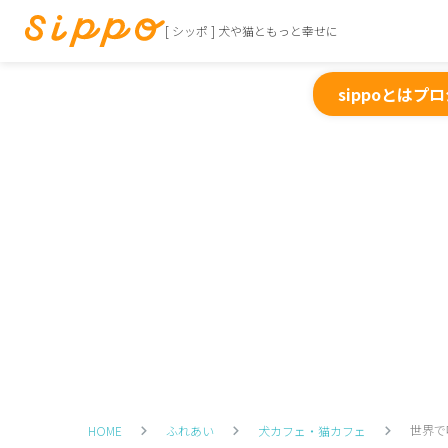
[ シッポ ] 犬や猫ともっと幸せに
sippoとは
プロ
世界で
HOME
ふれあい
犬カフェ・猫カフェ