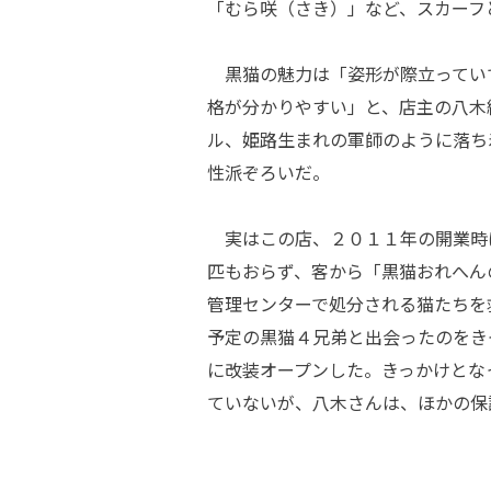
「むら咲（さき）」など、スカーフ
黒猫の魅力は「姿形が際立ってい
格が分かりやすい」と、店主の八木
ル、姫路生まれの軍師のように落ち
性派ぞろいだ。
実はこの店、２０１１年の開業時
匹もおらず、客から「黒猫おれへん
管理センターで処分される猫たちを
予定の黒猫４兄弟と出会ったのをき
に改装オープンした。きっかけとな
ていないが、八木さんは、ほかの保