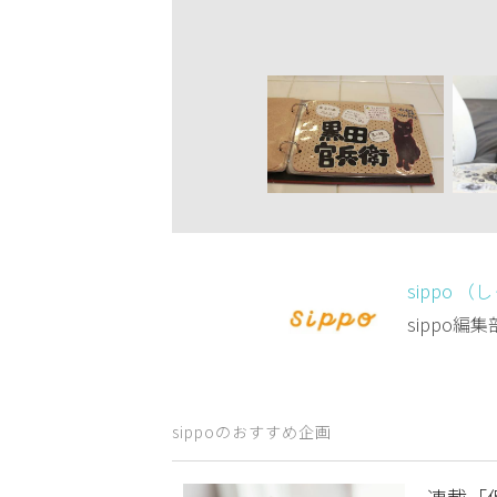
sippo （
sippo
sippoのおすすめ企画
連載「