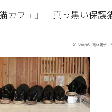
猫カフェ」 真っ黒い保護
2016/04/05
(最終更新：
2