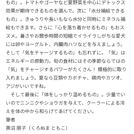
もの」。トマトやゴーヤなど夏野菜を中心にデトックス
効果が期待できるものを選んで。次に「水分補給できる
もの」。きゅうりや長いもなら水分と同時にミネラル補
給もできます。さらに「心を落ち着かせるもの」もおス
スメ。暑さやお散歩時間の短縮でイライラしがちな愛犬
には卵やヨーグルト、内臓肉ハツなどを与えましょう。
そして「気をチャージするもの」も忘れずに。「気」は
エネルギーの原動力。旬の食材にはその季節ならではの
「気」をチャージするパワーがたくさん！ 積極的に取り
入れましょう。夏なら豆類やカボチャ、鶏肉やカツオ、
アジがいいですね。
そして最後に「体をしっかり温めるもの」。少量でい
いのでニンニクやショウガを与えて、クーラーによる冷
えを体の中から和らげてあげてください。
筆者
黒沼 朋子（くろぬま ともこ）