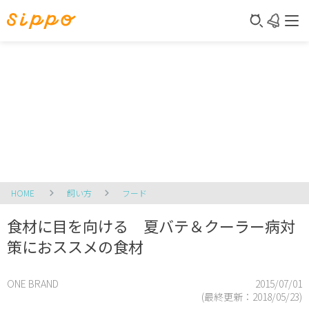
HOME
飼い方
フード
食材に目を向ける 夏バテ＆クーラー病対
策におススメの食材
ONE BRAND
2015/07/01
(最終更新：
2018/05/23
)