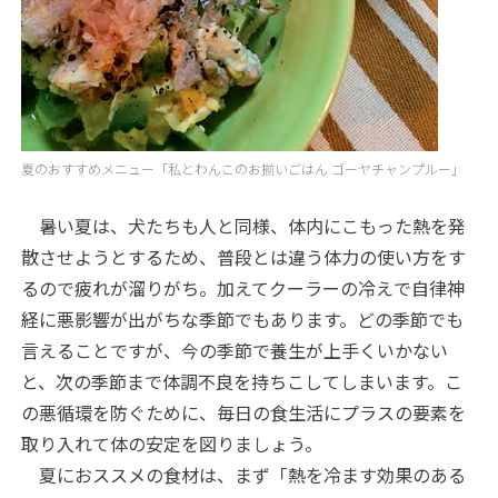
夏のおすすめメニュー「私とわんこのお揃いごはん ゴーヤチャンプルー」
暑い夏は、犬たちも人と同様、体内にこもった熱を発
散させようとするため、普段とは違う体力の使い方をす
るので疲れが溜りがち。加えてクーラーの冷えで自律神
経に悪影響が出がちな季節でもあります。どの季節でも
言えることですが、今の季節で養生が上手くいかない
と、次の季節まで体調不良を持ちこしてしまいます。こ
の悪循環を防ぐために、毎日の食生活にプラスの要素を
取り入れて体の安定を図りましょう。
夏におススメの食材は、まず「熱を冷ます効果のある