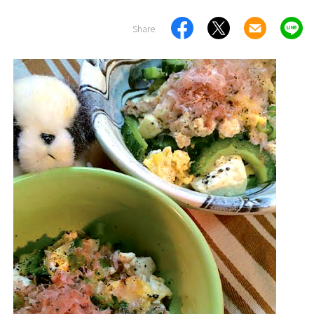
Share