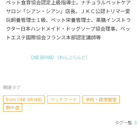
ペット食育協会認定上級指導士。ナチュラルペットケア
サロン「シアン・シアン」店長。ＪＫＣ公認トリマー愛
玩飼養管理士１級、ペット栄養管理士、薬膳インストラ
クター日本ハンドメイド・ドッグソープ協会理事、ペッ
トエステ国際協会フランス本部認定講師等
ONE BRAND （わんぶらんど）
関連タグ
from ONE BRAND
ペットフード
予防・健康管理
熱中症
タグ一覧