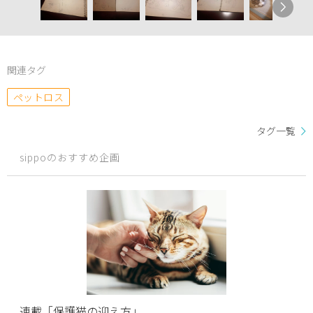
関連タグ
ペットロス
タグ一覧
sippoのおすすめ企画
連載「保護猫の迎え方」