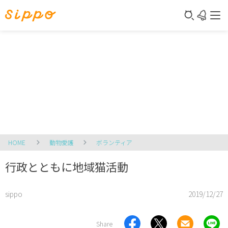
HOME
動物愛護
ボランティア
行政とともに地域猫活動
sippo
2019/12/27
Share