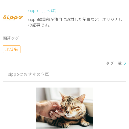
sippo （しっぽ）
sippo編集部が独自に取材した記事など、オリジナル
の記事です。
関連タグ
地域猫
タグ一覧
sippoのおすすめ企画