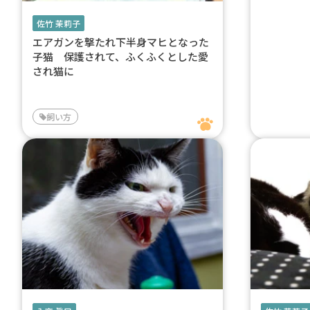
佐竹 茉莉子
エアガンを撃たれ下半身マヒとなった
子猫 保護されて、ふくふくとした愛
され猫に
飼い方