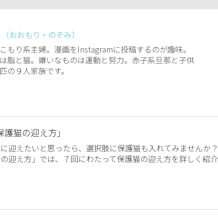
 （おおもり・のぞみ）
こもり系主婦。漫画をInstagramに投稿するのが趣味。
は脂と猫。嫌いなものは運動と努力。赤子系旦那と子供
匹の９人家族です。
保護猫の迎え方」
族に迎えたいと思ったら、選択肢に保護猫も入れてみませんか
猫の迎え方」では、７回にわたって保護猫の迎え方を詳しく紹介