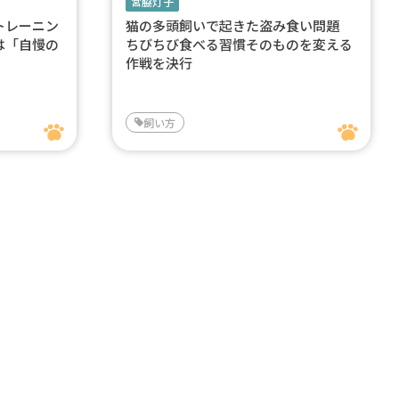
宮脇灯子
トレーニン
猫の多頭飼いで起きた盗み食い問題
は「自慢の
ちびちび食べる習慣そのものを変える
作戦を決行
飼い方