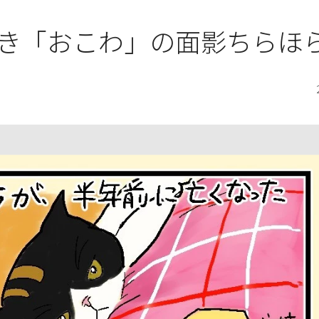
き「おこわ」の面影ちらほ