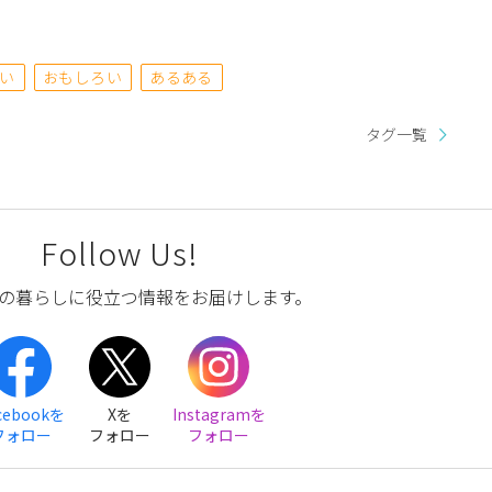
い
おもしろい
あるある
タグ一覧
Follow Us!
の暮らしに役立つ情報をお届けします。
cebookを
Xを
Instagramを
フォロー
フォロー
フォロー