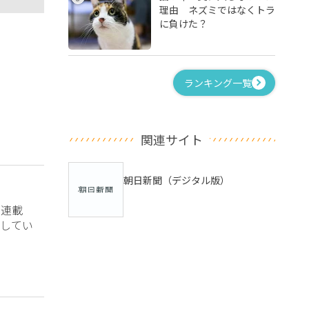
理由 ネズミではなくトラ
に負けた？
ランキング一覧
関連サイト
朝日新聞（デジタル版）
？連載
してい