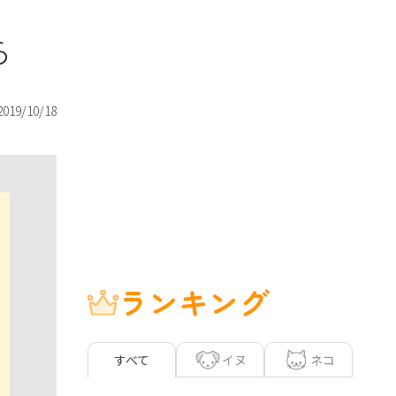
ら
2019/10/18
ランキング
イヌ
ネコ
すべて