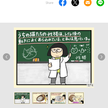
Share
1
/
4