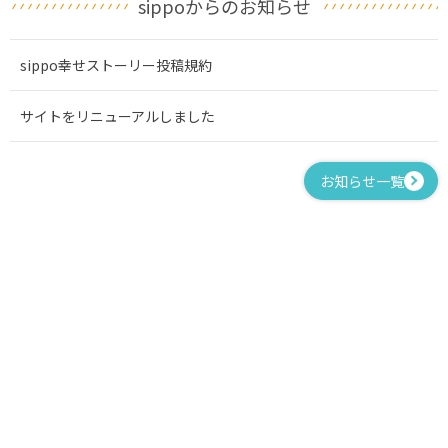
sippoからのお知らせ
sippo幸せストーリー投稿規約
サイトをリニューアルしました
お知らせ一覧