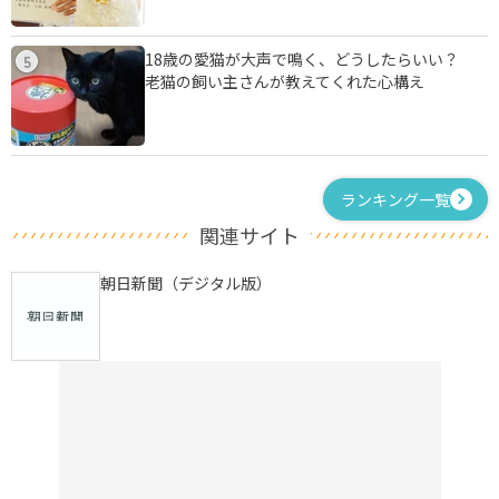
18歳の愛猫が大声で鳴く、どうしたらいい？
5
老猫の飼い主さんが教えてくれた心構え
ランキング一覧
関連サイト
朝日新聞（デジタル版）