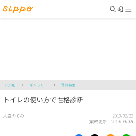
HOME
ギャラリー
写真特集
トイレの使い方で性格診断
大盛のぞみ
2019/02/22
(最終更新：
2019/09/02
)