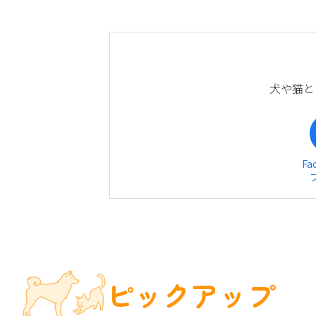
犬や猫と
Fa
ピックアップ