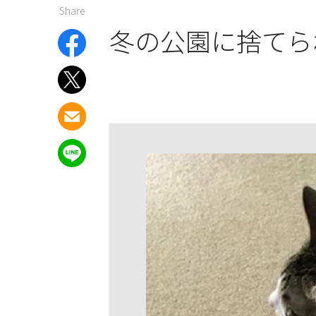
Share
冬の公園に捨てら