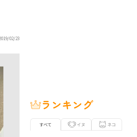
2019/02/23
ランキング
イヌ
ネコ
すべて