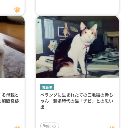
佐藤陽
する母親と
ベランダに生まれたての三毛猫の赤ち
の瞬間奇跡
ゃん 新婚時代の猫「チビ」との思い
出
飼い方