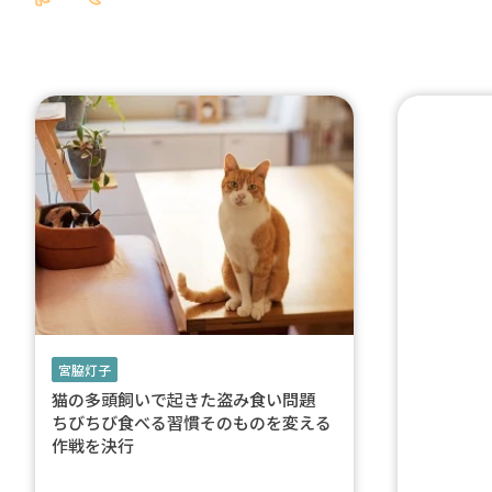
宮脇灯子
猫の多頭飼いで起きた盗み食い問題
ちびちび食べる習慣そのものを変える
作戦を決行