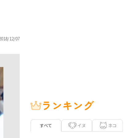
2018/12/07
ランキング
イヌ
ネコ
すべて