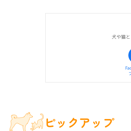
犬や猫と
Fa
ピックアップ