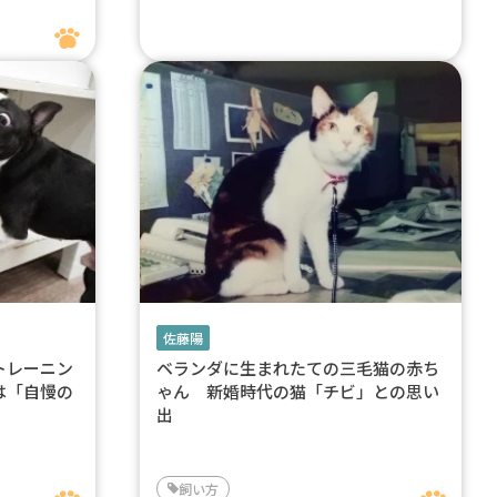
佐藤陽
トレーニン
ベランダに生まれたての三毛猫の赤ち
は「自慢の
ゃん 新婚時代の猫「チビ」との思い
出
飼い方