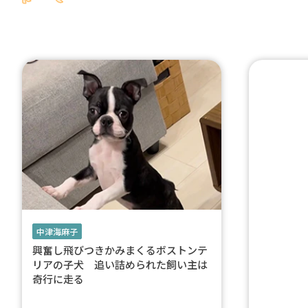
中津海麻子
興奮し飛びつきかみまくるボストンテ
リアの子犬 追い詰められた飼い主は
奇行に走る