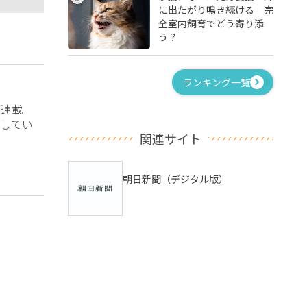
に出たがり鳴き続ける 完
全室内飼育でどう寄り添
う？
ランキング一覧
？連載
してい
関連サイト
朝日新聞（デジタル版）