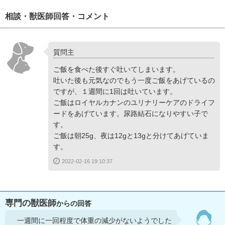
相談・獣医師回答・コメント
質問主
ご飯を食べた後すぐ吐いてしまいます。
吐いた後も元気なのでもう一度ご飯をあげているの
ですが、１週間に1回は吐いています。
ご飯はロイヤルカナンのユリナリーケアのドライフ
ードをあげています。尿路結石になりやすい子で
す。
ご飯は朝25g、夜は12gと13gと分けてあげていま
す。
2022-02-16 19:10:37
専門の獣医師
からの回答
一週間に一回程度で体重の減少がないようでした