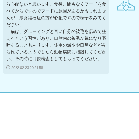
ら心配ないと思います。食後、間もなくフードを食
べてからですのでフードに原因があるかもしれませ
んが、尿路結石症の方が心配ですので様子をみてく
ださい。
猫は、グルーミングと言い自分の被毛を舐めて整
えるという習性があり、口腔内の被毛が気になり嘔
吐することもあります。体重の減少や口臭などがみ
られているようでしたら動物病院に相談してくださ
い。その時には尿検査もしてもらってください。
2022-02-23 20:21:58