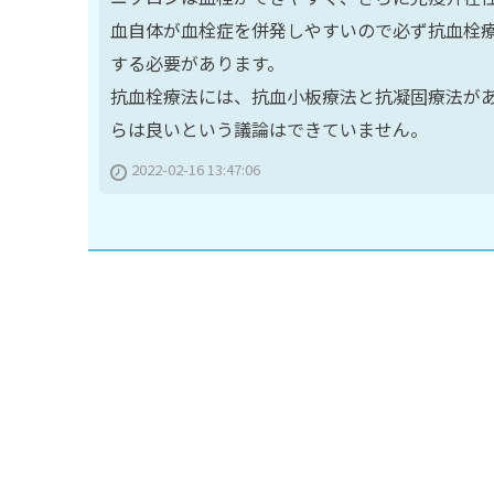
血自体が血栓症を併発しやすいので必ず抗血栓
する必要があります。
抗血栓療法には、抗血小板療法と抗凝固療法が
らは良いという議論はできていません。
2022-02-16 13:47:06