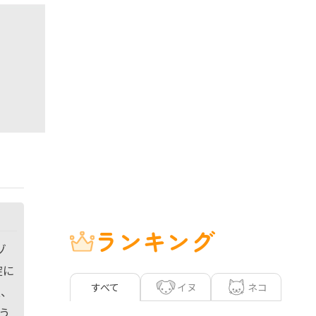
ランキング
ゾ
錠に
イヌ
ネコ
すべて
錠、
う