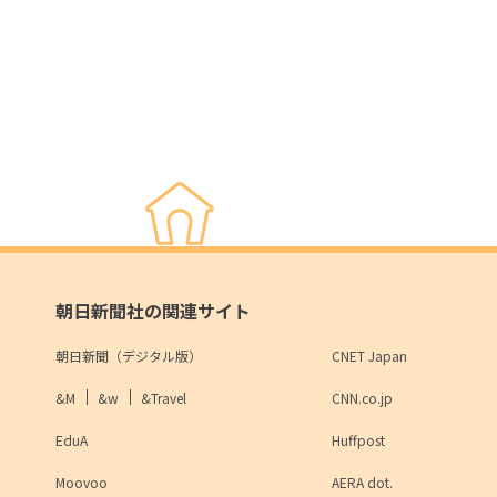
朝日新聞社の関連サイト
朝日新聞（デジタル版）
CNET Japan
&M
&w
&Travel
CNN.co.jp
EduA
Huffpost
Moovoo
AERA dot.