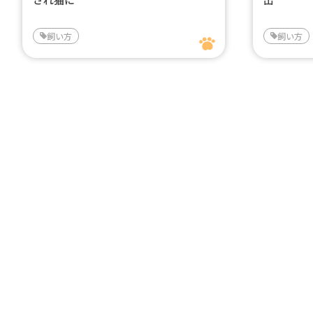
飼い方
飼い方