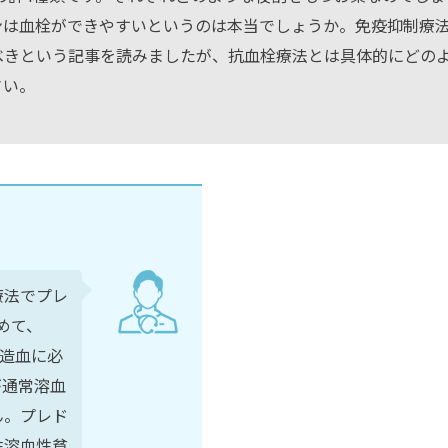
ンは血栓ができやすいというのは本当でしょうか。免疫抑制療
べきという記事を読みましたが、抗血栓療法とは具体的にどの
さい。
療法でプレ
めて、
は造血に必
が通常溶血
ん。プレド
性溶血性貧