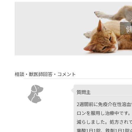
相談・獣医師回答・コメント
質問主
2週間前に免疫介在性溶血
ロンを服用し治療中です。
減らしました。処方されて
葉酸1日1錠、鉄剤1日1