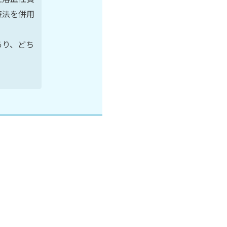
療法を併用
あり、どち