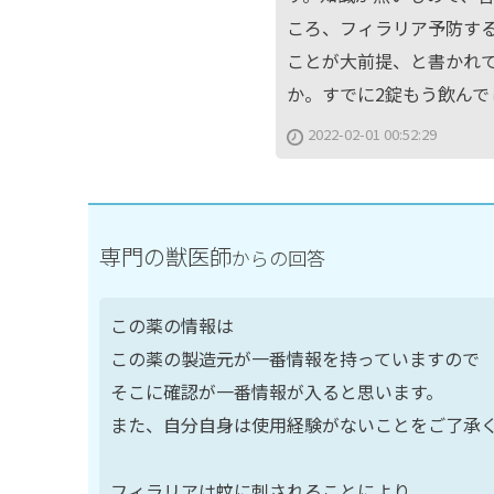
ころ、フィラリア予防す
ことが大前提、と書かれて
か。すでに2錠もう飲んで
2022-02-01 00:52:29
専門の獣医師
からの回答
この薬の情報は
この薬の製造元が一番情報を持っていますので
そこに確認が一番情報が入ると思います。
また、自分自身は使用経験がないことをご了承
フィラリアは蚊に刺されることにより