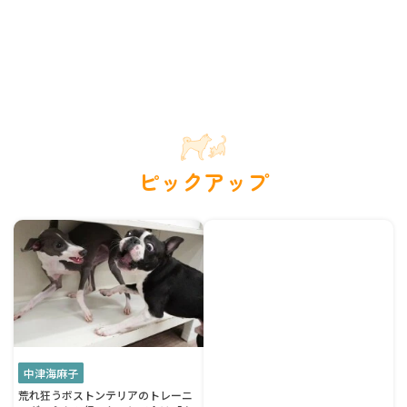
ピックアップ
中津海麻子
荒れ狂うボストンテリアのトレーニ