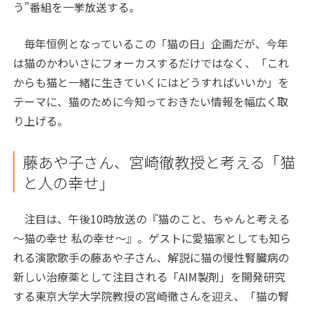
う”番組を一挙放送する。
毎年恒例となっているこの「猫の日」企画だが、今年
は猫のかわいさにフォーカスするだけではなく、「これ
からも猫と一緒に生きていくにはどうすればいいか」を
テーマに、猫のために今知っておきたい情報を幅広く取
り上げる。
藤あや子さん、宮崎徹教授と考える「猫
と人の幸せ」
注目は、午後10時放送の『猫のこと、ちゃんと考える
～猫の幸せ 私の幸せ～』。ゲストに愛猫家としても知ら
れる演歌歌手の藤あや子さん、解説に猫の慢性腎臓病の
新しい治療薬として注目される「AIM製剤」を開発研究
する東京大学大学院教授の宮崎徹さんを迎え、「猫の腎