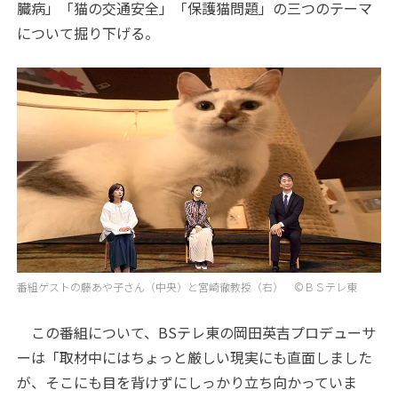
臓病」「猫の交通安全」「保護猫問題」の三つのテーマ
について掘り下げる。
番組ゲストの藤あや子さん（中央）と宮崎徹教授（右） ©ＢＳテレ東
この番組について、BSテレ東の岡田英吉プロデューサ
ーは「取材中にはちょっと厳しい現実にも直面しました
が、そこにも目を背けずにしっかり立ち向かっていま