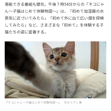
堪能できる番組も健在。午後７時54分からの『ネコにゃ
ん～子猫はじめて体験物語～』は、「初めて加湿器の水
蒸気に近づいてみたら」「初めて外に出て広い畑を探検
してみたら」など、さまざまな「初めて」を体験する子
猫たちの姿に密着する。
『ネコにゃん～子猫はじめて体験物語～』 ©ＢＳテレ東