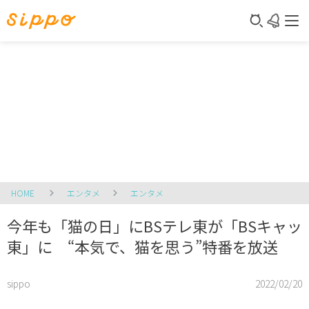
HOME
エンタメ
エンタメ
今年も「猫の日」にBSテレ東が「BSキャッ
東」に “本気で、猫を思う”特番を放送
sippo
2022/02/20