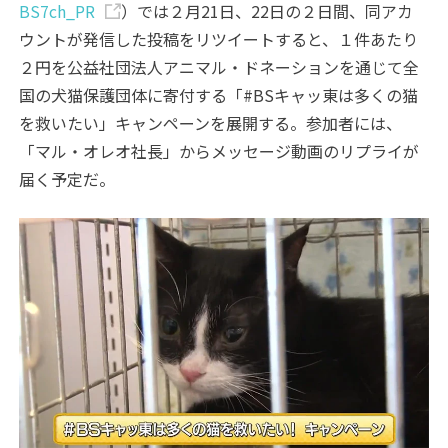
BS7ch_PR
）では２月21日、22日の２日間、同アカ
ウントが発信した投稿をリツイートすると、１件あたり
２円を公益社団法人アニマル・ドネーションを通じて全
国の犬猫保護団体に寄付する「#BSキャッ東は多くの猫
を救いたい」キャンペーンを展開する。参加者には、
「マル・オレオ社長」からメッセージ動画のリプライが
届く予定だ。