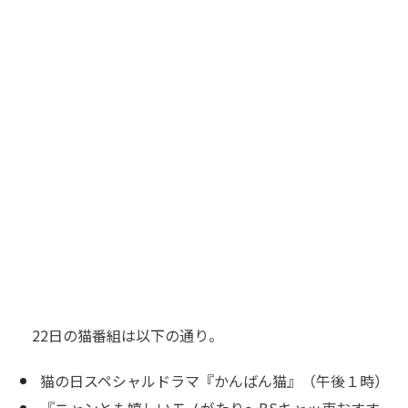
22日の猫番組は以下の通り。
猫の日スペシャルドラマ『かんばん猫』（午後１時）
『ニャンとも嬉しいモノがたり～BSキャッ東おすす